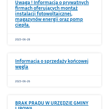
Uwaga ! Informacja o prywatnych
firmach oferujących montaż
instalacji fotowoltaicznej,
magazynów energii oraz pomp
ciepła.
2023-06-28
Informacja o sprzedaży końcowej
węgla
2023-06-26
BRAK PRĄDU W URZĘDZIE GMINY
LIPOWA