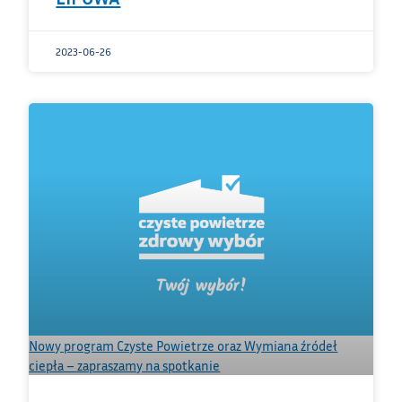
2023-06-26
Nowy program Czyste Powietrze oraz Wymiana źródeł
ciepła – zapraszamy na spotkanie