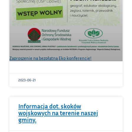
Zaproszenie na bezpłatną Eko konferencję!
2023-06-21
Informacja dot. skoków
wojskowych na terenie naszej
gminy.