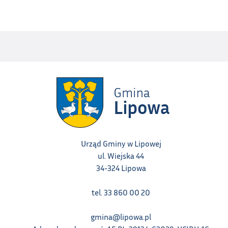
Urząd Gminy w Lipowej
ul. Wiejska 44
34-324 Lipowa
tel. 33 860 00 20
gmina@lipowa.pl