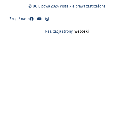
© UG Lipowa 2024 Wszelkie prawa zastrzeżone
Znajdź nas na:
Realizacja strony:
weboski