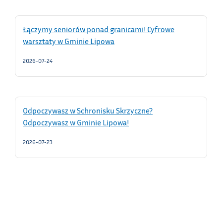
Łączymy seniorów ponad granicami! Cyfrowe
warsztaty w Gminie Lipowa
2026-07-24
Odpoczywasz w Schronisku Skrzyczne?
Odpoczywasz w Gminie Lipowa!
2026-07-23