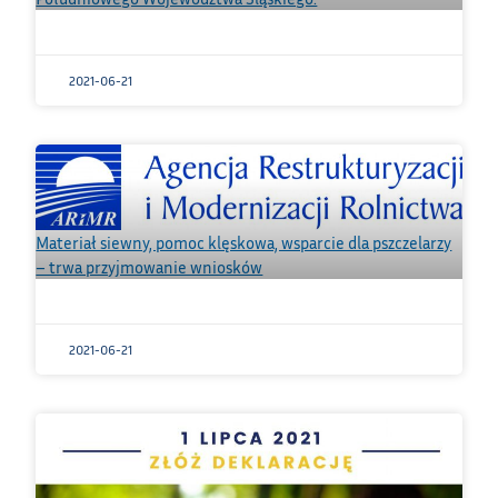
2021-06-21
Materiał siewny, pomoc klęskowa, wsparcie dla pszczelarzy
– trwa przyjmowanie wniosków
2021-06-21