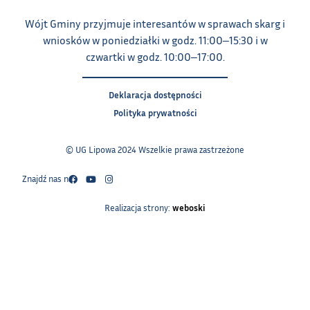
Wójt Gminy przyjmuje interesantów w sprawach skarg i
wniosków w poniedziałki w godz. 11:00‒15:30 i w
czwartki w godz. 10:00‒17:00.
Deklaracja dostępności
Polityka prywatności
© UG Lipowa 2024 Wszelkie prawa zastrzeżone
Znajdź nas na:
Realizacja strony:
weboski