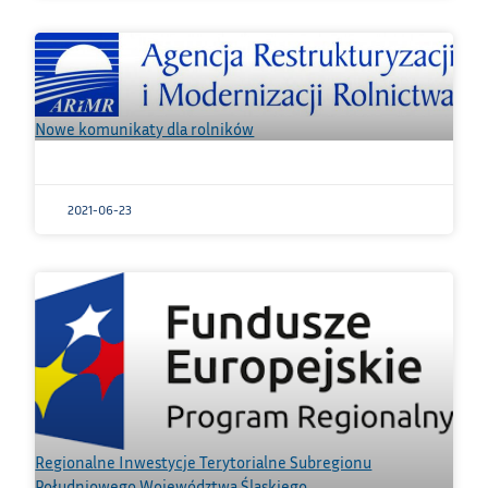
Nowe komunikaty dla rolników
2021-06-23
Regionalne Inwestycje Terytorialne Subregionu
Południowego Województwa Śląskiego.