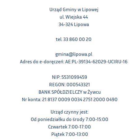
Urząd Gminy w Lipowej
ul. Wiejska 44
34-324 Lipowa
tel. 33 860 00 20
gmina@lipowa.pl
Adres do e-doręczeń: AE:PL-39134-62029-UCIRU-16
NIP: 5531099459
REGON: 000543321
BANK SPÓŁDZIELCZY w Żywcu
Nr konta: 21 8137 0009 0034 2751 2000 0490
Urząd czynny jest:
Od poniedziałku do środy 7:00-15:00
Czwartek 7:00-17:00
Piątek 7:00-13:00