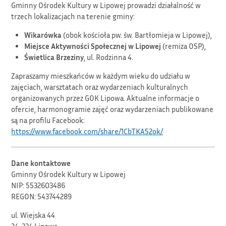
Gminny Ośrodek Kultury w Lipowej prowadzi działalność w
trzech lokalizacjach na terenie gminy:
Wikarówka
(obok kościoła pw. św. Bartłomieja w Lipowej),
Miejsce Aktywności Społecznej w Lipowej
(remiza OSP),
Świetlica Brzeziny
, ul. Rodzinna 4.
Zapraszamy mieszkańców w każdym wieku do udziału w
zajęciach, warsztatach oraz wydarzeniach kulturalnych
organizowanych przez GOK Lipowa. Aktualne informacje o
ofercie, harmonogramie zajęć oraz wydarzeniach publikowane
są na profilu Facebook:
https://www.facebook.com/share/1CbTKA52ok/
Dane kontaktowe
Gminny Ośrodek Kultury w Lipowej
NIP: 5532603486
REGON: 543744289
ul. Wiejska 44
34-324 Lipowa