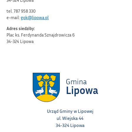
tel. 787 958 330
e-mail:
gok@lipowa.pl
Adres siedziby:
Plac ks. Ferdynanda Sznajdrowicza 6
34-324 Lipowa
Urząd Gminy w Lipowej
ul. Wiejska 44
34-324 Lipowa