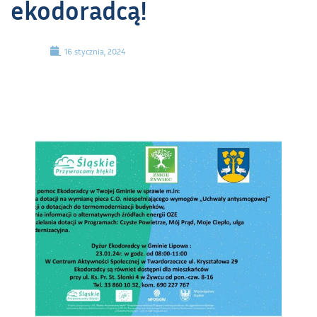
ekodoradcą!
16 stycznia, 2024