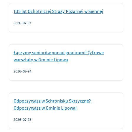
105 lat Ochotniczej Straży Pożarnej w Siennej
2026-07-27
Łączymy seniorów ponad granicami! Cyfrowe
warsztaty w Gminie Lipowa
2026-07-24
Odpoczywasz w Schronisku Skrzyczne?
Odpoczywasz w Gminie Lipowa!
2026-07-23