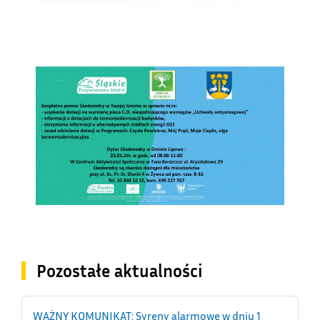
Pozostałe aktualności
WAŻNY KOMUNIKAT: Syreny alarmowe w dniu 1