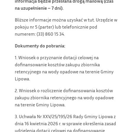
informacja będzie przesłana drogą mailową (czas
na uzupełnienie – 7 dni).
Bliższe informacje można uzyskać w tut. Urzędzie w
pokoju nr 5 (parter) lub telefonicznie pod
numerem: (33) 860 15 34.
Dokumenty do pobrania:
1. Wniosek o przyznanie dotacji celowej na
dofinansowanie kosztów zakupu zbiornika
retencyjnego na wody opadowe na terenie Gminy
Lipowa.
2. Wniosek o rozliczenie dofinansowania kosztów
zakupu zbiornika retencyjnego na wody opadowe
na terenie Gminy Lipowa.
3. Uchwała Nr XXV/25/195/26 Rady Gminy Lipowa z
dnia 16 kwietnia 2026 r. w sprawie określenia zasad
udzielenia dotacji celowej na dofinansowanie