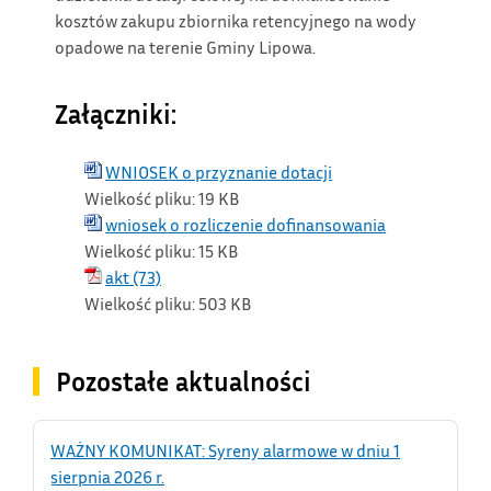
kosztów zakupu zbiornika retencyjnego na wody
opadowe na terenie Gminy Lipowa.
Załączniki:
WNIOSEK o przyznanie dotacji
Wielkość pliku:
19 KB
wniosek o rozliczenie dofinansowania
Wielkość pliku:
15 KB
akt (73)
Wielkość pliku:
503 KB
Pozostałe aktualności
WAŻNY KOMUNIKAT: Syreny alarmowe w dniu 1
sierpnia 2026 r.