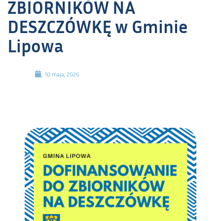
ZBIORNIKÓW NA
DESZCZÓWKĘ w Gminie
Lipowa
10 maja, 2026