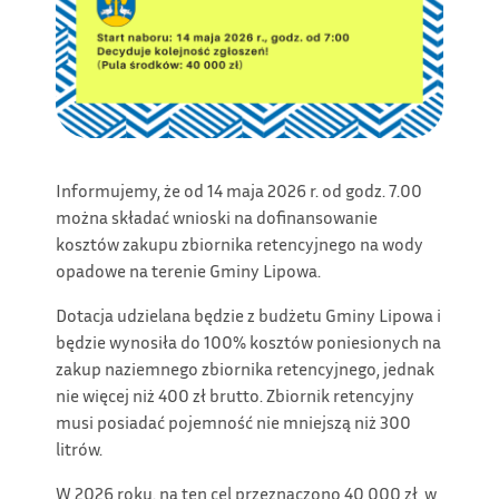
Informujemy, że od 14 maja 2026 r. od godz. 7.00
można składać wnioski na dofinansowanie
kosztów zakupu zbiornika retencyjnego na wody
opadowe na terenie Gminy Lipowa.
Dotacja udzielana będzie z budżetu Gminy Lipowa i
będzie wynosiła do 100% kosztów poniesionych na
zakup naziemnego zbiornika retencyjnego, jednak
nie więcej niż 400 zł brutto. Zbiornik retencyjny
musi posiadać pojemność nie mniejszą niż 300
litrów.
W 2026 roku. na ten cel przeznaczono 40 000 zł, w