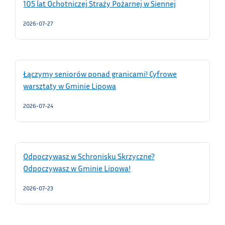
105 lat Ochotniczej Straży Pożarnej w Siennej
2026-07-27
Łączymy seniorów ponad granicami! Cyfrowe
warsztaty w Gminie Lipowa
2026-07-24
Odpoczywasz w Schronisku Skrzyczne?
Odpoczywasz w Gminie Lipowa!
2026-07-23