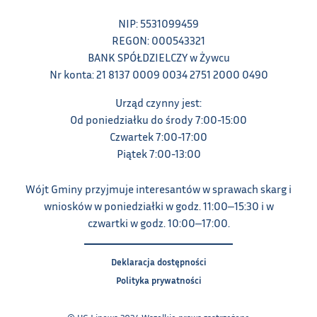
NIP: 5531099459
REGON: 000543321
BANK SPÓŁDZIELCZY w Żywcu
Nr konta: 21 8137 0009 0034 2751 2000 0490
Urząd czynny jest:
Od poniedziałku do środy 7:00-15:00
Czwartek 7:00-17:00
Piątek 7:00-13:00
Wójt Gminy przyjmuje interesantów w sprawach skarg i
wniosków w poniedziałki w godz. 11:00‒15:30 i w
czwartki w godz. 10:00‒17:00.
Deklaracja dostępności
Polityka prywatności