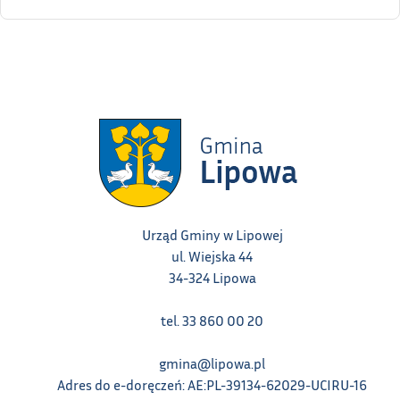
Urząd Gminy w Lipowej
ul. Wiejska 44
34-324 Lipowa
tel. 33 860 00 20
gmina@lipowa.pl
Adres do e-doręczeń: AE:PL-39134-62029-UCIRU-16