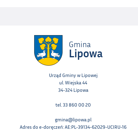
Urząd Gminy w Lipowej
ul. Wiejska 44
34-324 Lipowa
tel. 33 860 00 20
gmina@lipowa.pl
Adres do e-doręczeń: AE:PL-39134-62029-UCIRU-16