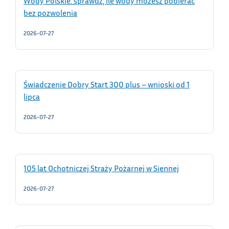
Wody Polskie: sprawdź, ile wody możesz pobierać
bez pozwolenia
2026-07-27
Świadczenie Dobry Start 300 plus – wnioski od 1
lipca
2026-07-27
105 lat Ochotniczej Straży Pożarnej w Siennej
2026-07-27