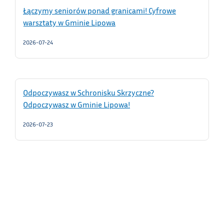
Łączymy seniorów ponad granicami! Cyfrowe
warsztaty w Gminie Lipowa
2026-07-24
Odpoczywasz w Schronisku Skrzyczne?
Odpoczywasz w Gminie Lipowa!
2026-07-23