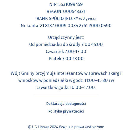
NIP: 5531099459
REGON: 000543321
BANK SPÓŁDZIELCZY w Żywcu
Nr konta: 21 8137 0009 0034 2751 2000 0490
Urząd czynny jest:
Od poniedziałku do środy 7:00-15:00
Czwartek 7:00-17:00
Piątek 7:00-13:00
Wójt Gminy przyjmuje interesantów w sprawach skarg i
wniosków w poniedziałki w godz. 11:00‒15:30 i w
czwartki w godz. 10:00‒17:00.
Deklaracja dostępności
Polityka prywatności
© UG Lipowa 2024 Wszelkie prawa zastrzeżone