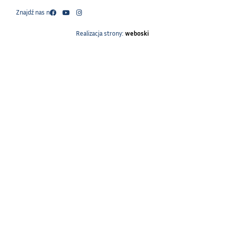
Znajdź nas na:
Realizacja strony:
weboski