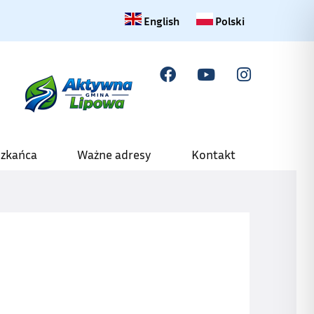
Change language to English
Zmiana języka na polski
English
Polski
szkańca
Ważne adresy
Kontakt