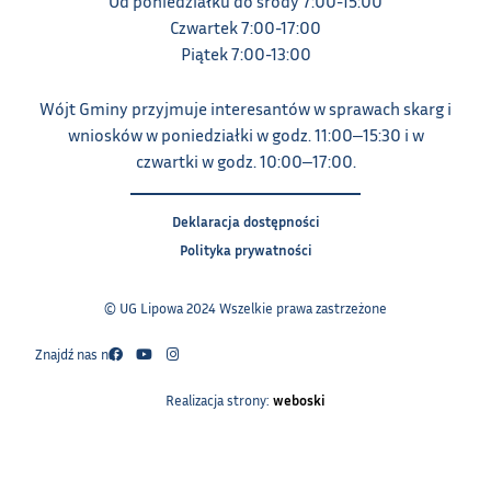
Od poniedziałku do środy 7:00-15:00
Czwartek 7:00-17:00
Piątek 7:00-13:00
Wójt Gminy przyjmuje interesantów w sprawach skarg i
wniosków w poniedziałki w godz. 11:00‒15:30 i w
czwartki w godz. 10:00‒17:00.
Deklaracja dostępności
Polityka prywatności
© UG Lipowa 2024 Wszelkie prawa zastrzeżone
Znajdź nas na:
Realizacja strony:
weboski