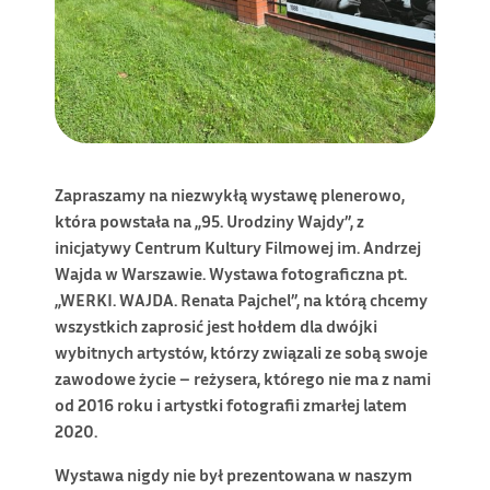
Zapraszamy na niezwykłą wystawę plenerowo,
która powstała na „95. Urodziny Wajdy”, z
inicjatywy Centrum Kultury Filmowej im. Andrzej
Wajda w Warszawie. Wystawa fotograficzna pt.
„WERKI. WAJDA. Renata Pajchel”, na którą chcemy
wszystkich zaprosić jest hołdem dla dwójki
wybitnych artystów, którzy związali ze sobą swoje
zawodowe życie – reżysera, którego nie ma z nami
od 2016 roku i artystki fotografii zmarłej latem
2020.
Wystawa nigdy nie był prezentowana w naszym