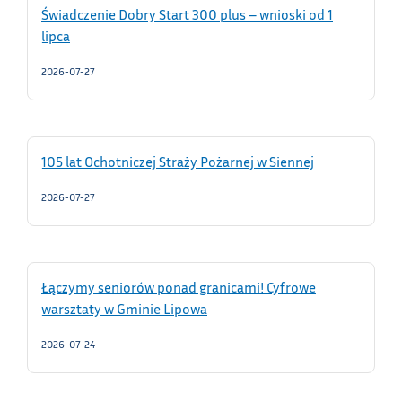
Świadczenie Dobry Start 300 plus – wnioski od 1
lipca
2026-07-27
105 lat Ochotniczej Straży Pożarnej w Siennej
2026-07-27
Łączymy seniorów ponad granicami! Cyfrowe
warsztaty w Gminie Lipowa
2026-07-24