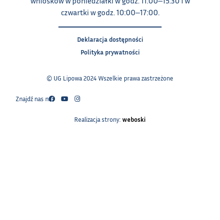
wniosków w poniedziałki w godz. 11:00‒15:30 i w
czwartki w godz. 10:00‒17:00.
Deklaracja dostępności
Polityka prywatności
© UG Lipowa 2024 Wszelkie prawa zastrzeżone
Znajdź nas na:
Realizacja strony:
weboski