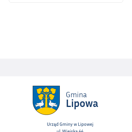
Urząd Gminy w Lipowej
ul. Wiejska 44