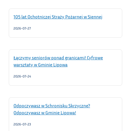
105 lat Ochotniczej Straży Pożarnej w Siennej
2026-07-27
Łączymy seniorów ponad granicami! Cyfrowe
warsztaty w Gminie Lipowa
2026-07-24
Odpoczywasz w Schronisku Skrzyczne?
Odpoczywasz w Gminie Lipowa!
2026-07-23