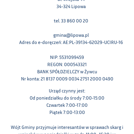
34-324 Lipowa
tel. 33 860 00 20
gmina@lipowa.pl
Adres do e-doręczeń: AE:PL-39134-62029-UCIRU-16
NIP: 5531099459
REGON: 000543321
BANK SPÓŁDZIELCZY w Żywcu
Nr konta: 21 8137 0009 0034 2751 2000 0490
Urząd czynny jest:
Od poniedziałku do środy 7:00-15:00
Czwartek 7:00-17:00
Piątek 7:00-13:00
Wójt Gminy przyjmuje interesantów w sprawach skarg i