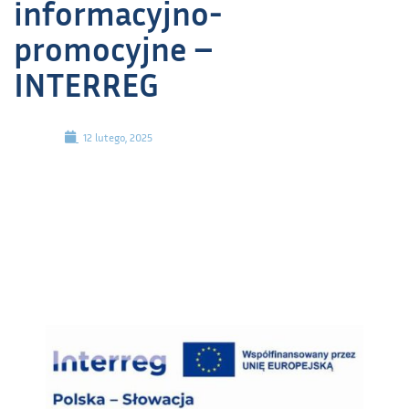
informacyjno-
promocyjne –
INTERREG
12 lutego, 2025