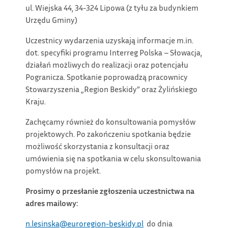
ul. Wiejska 44, 34-324 Lipowa (z tyłu za budynkiem
Urzędu Gminy)
Uczestnicy wydarzenia uzyskają informacje m.in.
dot. specyfiki programu Interreg Polska – Słowacja,
działań możliwych do realizacji oraz potencjału
Pogranicza. Spotkanie poprowadzą pracownicy
Stowarzyszenia „Region Beskidy” oraz Żylińskiego
Kraju.
Zachęcamy również do konsultowania pomysłów
projektowych. Po zakończeniu spotkania będzie
możliwość skorzystania z konsultacji oraz
umówienia się na spotkania w celu skonsultowania
pomysłów na projekt.
Prosimy o przesłanie zgłoszenia uczestnictwa na
adres mailowy:
n.lesinska@euroregion-beskidy.pl
do dnia