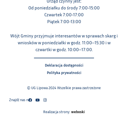
Urząd czynny jest:
Od poniedziałku do środy 7:00-15:00
Czwartek 7:00-17:00
Piątek 7:00-13:00
Wójt Gminy przyjmuje interesantów w sprawach skarg i
wniosków w poniedziałki w godz. 11:00‒15:30 i w
czwartki w godz. 10:00‒17:00.
Deklaracja dostępności
Polityka prywatności
© UG Lipowa 2024 Wszelkie prawa zastrzeżone
Znajdź nas na:
Realizacja strony:
weboski