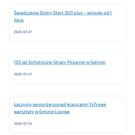
Świadczenie Dobry Start 300 plus – wnioski od 1
lipca
2026-07-27
105 lat Ochotniczej Straży Pożarnej w Siennej
2026-07-27
Łączymy seniorów ponad granicami! Cyfrowe
warsztaty w Gminie Lipowa
2026-07-24