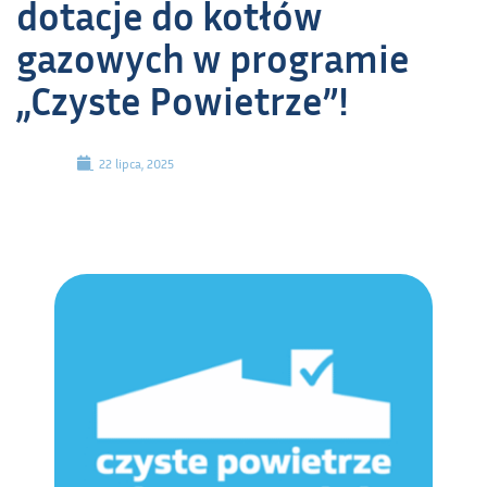
dotacje do kotłów
gazowych w programie
„Czyste Powietrze”!
22 lipca, 2025