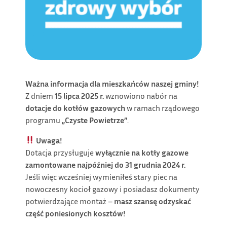
Ważna informacja dla mieszkańców naszej gminy!
Z dniem
15 lipca 2025 r.
wznowiono nabór na
dotacje do kotłów gazowych
w ramach rządowego
programu
„Czyste Powietrze”
.
Uwaga!
Dotacja przysługuje
wyłącznie na kotły gazowe
zamontowane najpóźniej do 31 grudnia 2024 r.
Jeśli więc wcześniej wymieniłeś stary piec na
nowoczesny kocioł gazowy i posiadasz dokumenty
potwierdzające montaż –
masz szansę odzyskać
część poniesionych kosztów!