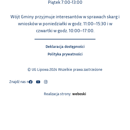
Piątek 7:00-13:00
Wójt Gminy przyjmuje interesantów w sprawach skarg i
wniosków w poniedziałki w godz. 11:00‒15:30 i w
czwartki w godz. 10:00‒17:00.
Deklaracja dostępności
Polityka prywatności
© UG Lipowa 2024 Wszelkie prawa zastrzeżone
Znajdź nas na:
Realizacja strony:
weboski