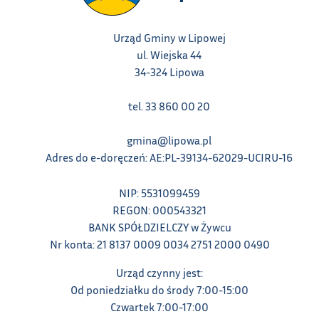
Urząd Gminy w Lipowej
ul. Wiejska 44
34-324 Lipowa
tel. 33 860 00 20
gmina@lipowa.pl
Adres do e-doręczeń: AE:PL-39134-62029-UCIRU-16
NIP: 5531099459
REGON: 000543321
BANK SPÓŁDZIELCZY w Żywcu
Nr konta: 21 8137 0009 0034 2751 2000 0490
Urząd czynny jest:
Od poniedziałku do środy 7:00-15:00
Czwartek 7:00-17:00