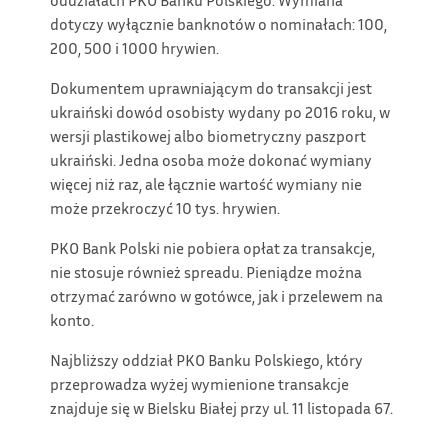
dotyczy wyłącznie banknotów o nominałach: 100,
200, 500 i 1000 hrywien.
Dokumentem uprawniającym do transakcji jest
ukraiński dowód osobisty wydany po 2016 roku, w
wersji plastikowej albo biometryczny paszport
ukraiński. Jedna osoba może dokonać wymiany
więcej niż raz, ale łącznie wartość wymiany nie
może przekroczyć 10 tys. hrywien.
PKO Bank Polski nie pobiera opłat za transakcje,
nie stosuje również spreadu. Pieniądze można
otrzymać zarówno w gotówce, jak i przelewem na
konto.
Najbliższy oddział PKO Banku Polskiego, który
przeprowadza wyżej wymienione transakcje
znajduje się w Bielsku Białej przy ul. 11 listopada 67.