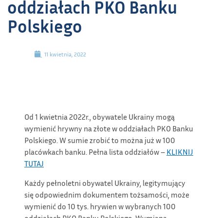
oddziałach PKO Banku
Polskiego
11 kwietnia, 2022
Od 1 kwietnia 2022r., obywatele Ukrainy mogą
wymienić hrywny na złote w oddziałach PKO Banku
Polskiego. W sumie zrobić to można już w 100
placówkach banku. Pełna lista oddziałów –
KLIKNIJ
TUTAJ
Każdy pełnoletni obywatel Ukrainy, legitymujący
się odpowiednim dokumentem tożsamości, może
wymienić do 10 tys. hrywien w wybranych 100
oddziałach PKO Banku Polskiego. Wymiana