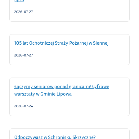
2026-07-27
105 lat Ochotniczej Straży Pożarnej w Siennej
2026-07-27
Łączymy seniorów ponad granicami! Cyfrowe
warsztaty w Gminie Lipowa
2026-07-24
Odpoczywasz w Schronisku Skrzyczne?