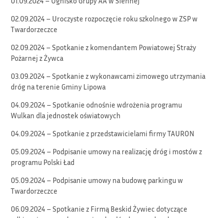
01.09.2024 – Ognisko Grupy AA w Siennej
02.09.2024 – Uroczyste rozpoczęcie roku szkolnego w ZSP w
Twardorzeczce
02.09.2024 – Spotkanie z komendantem Powiatowej Straży
Pożarnej z Żywca
03.09.2024 – Spotkanie z wykonawcami zimowego utrzymania
dróg na terenie Gminy Lipowa
04.09.2024 – Spotkanie odnośnie wdrożenia programu
Wulkan dla jednostek oświatowych
04.09.2024 – Spotkanie z przedstawicielami firmy TAURON
05.09.2024 – Podpisanie umowy na realizację dróg i mostów z
programu Polski Ład
05.09.2024 – Podpisanie umowy na budowę parkingu w
Twardorzeczce
06.09.2024 – Spotkanie z Firmą Beskid Żywiec dotyczące