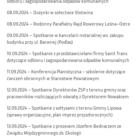
odbioru i zagospodarowania odpadów komunalnych
08.09.2024 – Dożynki w sołectwie Słotwina
08.09.2024 – Rodzinny Parafialny Rajd Rowerowy Leśna–Ostre
09.09.2024 – Spotkanie w kancelarii notarialnej ws. zakupu
budynku przy ul. Barwnej (Podlas)
10.09.2024 – Spotkanie z przedstawicielami firmy Sanit Trans
dotyczące odbioru i zagospodarowania odpadów komunalnych
11.09.2024 – Konferencja Planistyczna – szkolenie dotyczące
ćwiczeń obronnych w Starostwie Powiatowym
12.09.2024 – Spotkanie Dyrektorów ZSP z terenu gminy oraz
pracowników rozliczających oświatę z Dyrektorem Nowakiem
12.09.2024 – Spotkanie z sołtysami z terenu Gminy Lipowa
(sprawy organizacyjne, plan imprez przyszłorocznych)
13.09.2024 – Spotkanie z prezesem Józefem Bednarzem ze
Związku Międzygminnego ds. Ekologii