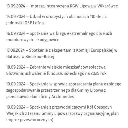
13.09.2024 – Impreza integracyjna KGW Lipowa w Wikarówce
14.09.2024 – Udział w uroczystych obchodach 110–lecia
jednostki OSP Leśna
16.09.2024 – Spotkanie ws. biegu ekstremalnego dla służb
mundurowych – Łodygowice
17.09.2024 – Spotkanie z ekspertami z Komisji Europejskiej w
Ratuszu w Bielskou–Białej
18.09.2024 – Zebranie wiejskie mieszkańców sołectwa
Słotwina; uchwalenie funduszu sołeckiego na 2025 rok
19.09.2024 – Spotkanie w sprawie sporządzania planu ogólnego
zagospodarowania przestrzennego dla Gminy Lipowa z
przedstawicielami firmy Archimedes
19.09.2024 – Spotkanie z przewodniczącymi Kół Gospodyń
Wiejskich z terenu Gminy Lipowa (sprawy organizacyjne, plan
imprez przeszłorocznych)