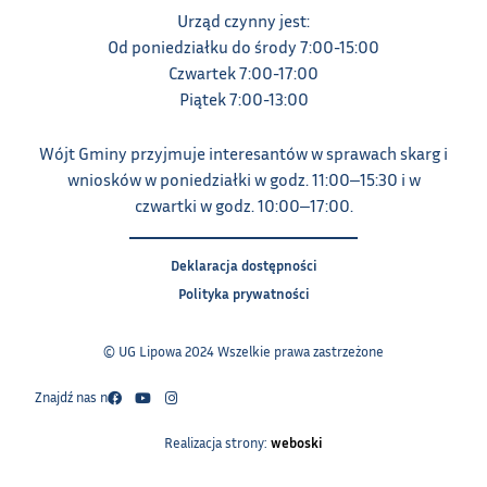
Urząd czynny jest:
Od poniedziałku do środy 7:00-15:00
Czwartek 7:00-17:00
Piątek 7:00-13:00
Wójt Gminy przyjmuje interesantów w sprawach skarg i
wniosków w poniedziałki w godz. 11:00‒15:30 i w
czwartki w godz. 10:00‒17:00.
Deklaracja dostępności
Polityka prywatności
© UG Lipowa 2024 Wszelkie prawa zastrzeżone
Znajdź nas na:
Realizacja strony:
weboski