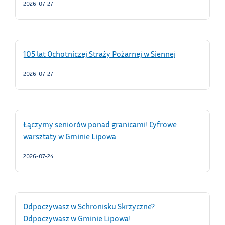
2026-07-27
105 lat Ochotniczej Straży Pożarnej w Siennej
2026-07-27
Łączymy seniorów ponad granicami! Cyfrowe
warsztaty w Gminie Lipowa
2026-07-24
Odpoczywasz w Schronisku Skrzyczne?
Odpoczywasz w Gminie Lipowa!