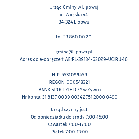
Urząd Gminy w Lipowej
ul. Wiejska 44
34-324 Lipowa
tel. 33 860 00 20
gmina@lipowa.pl
Adres do e-doręczeń: AE:PL-39134-62029-UCIRU-16
NIP: 5531099459
REGON: 000543321
BANK SPÓŁDZIELCZY w Żywcu
Nr konta: 21 8137 0009 0034 2751 2000 0490
Urząd czynny jest:
Od poniedziałku do środy 7:00-15:00
Czwartek 7:00-17:00
Piątek 7:00-13:00