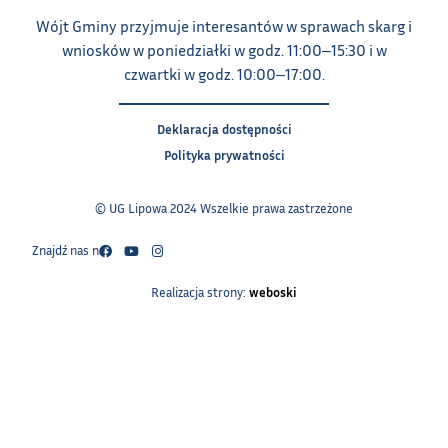
Wójt Gminy przyjmuje interesantów w sprawach skarg i
wniosków w poniedziałki w godz. 11:00‒15:30 i w
czwartki w godz. 10:00‒17:00.
Deklaracja dostępności
Polityka prywatności
© UG Lipowa 2024 Wszelkie prawa zastrzeżone
Znajdź nas na:
Realizacja strony:
weboski