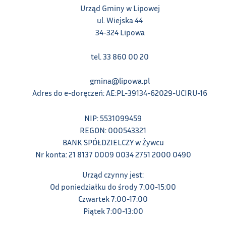
Urząd Gminy w Lipowej
ul. Wiejska 44
34-324 Lipowa
tel. 33 860 00 20
gmina@lipowa.pl
Adres do e-doręczeń: AE:PL-39134-62029-UCIRU-16
NIP: 5531099459
REGON: 000543321
BANK SPÓŁDZIELCZY w Żywcu
Nr konta: 21 8137 0009 0034 2751 2000 0490
Urząd czynny jest:
Od poniedziałku do środy 7:00-15:00
Czwartek 7:00-17:00
Piątek 7:00-13:00