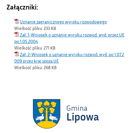
Załączniki:
Uznanie zagranicznego wyroku rozwodowego
Wielkość pliku:
233 KB
Zał. 1-Wniosek o uznanie wyroku rozwod. wyd. przez UE
po 1.05.2004
Wielkość pliku:
271 KB
Zał. 2-Wniosek o uznanie wyroku rozwod. wyd. po 1.07.2
009 przez kraj spoza UE
Wielkość pliku:
268 KB