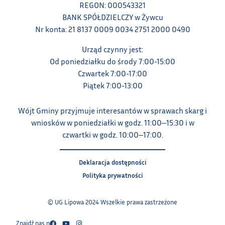
REGON: 000543321
BANK SPÓŁDZIELCZY w Żywcu
Nr konta: 21 8137 0009 0034 2751 2000 0490
Urząd czynny jest:
Od poniedziałku do środy 7:00-15:00
Czwartek 7:00-17:00
Piątek 7:00-13:00
Wójt Gminy przyjmuje interesantów w sprawach skarg i
wniosków w poniedziałki w godz. 11:00‒15:30 i w
czwartki w godz. 10:00‒17:00.
Deklaracja dostępności
Polityka prywatności
© UG Lipowa 2024 Wszelkie prawa zastrzeżone
Znajdź nas na: