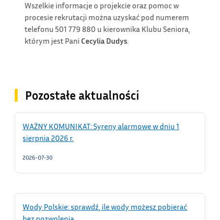
Wszelkie informacje o projekcie oraz pomoc w
procesie rekrutacji można uzyskać pod numerem
telefonu 501 779 880 u kierownika Klubu Seniora,
którym jest Pani
Cecylia Dudys
.
Pozostałe aktualności
WAŻNY KOMUNIKAT: Syreny alarmowe w dniu 1
sierpnia 2026 r.
2026-07-30
Wody Polskie: sprawdź, ile wody możesz pobierać
bez pozwolenia