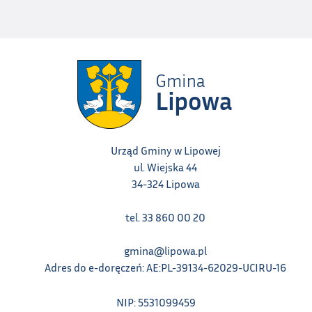
Urząd Gminy w Lipowej
ul. Wiejska 44
34-324 Lipowa
tel. 33 860 00 20
gmina@lipowa.pl
Adres do e-doręczeń: AE:PL-39134-62029-UCIRU-16
NIP: 5531099459