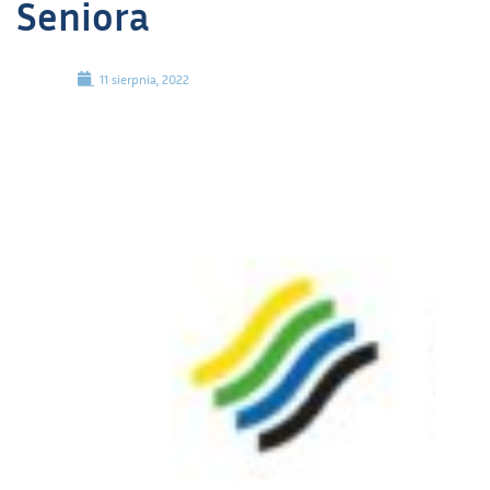
Seniora
11 sierpnia, 2022