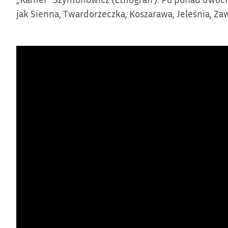
jak Sienna, Twardorzeczka, Koszarawa, Jeleśnia, Za