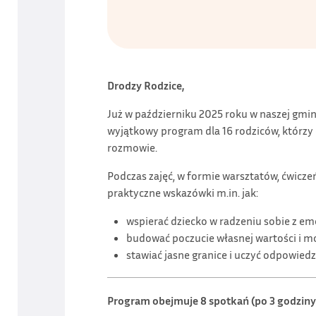
Drodzy Rodzice,
Już w październiku 2025 roku w naszej gmin
wyjątkowy program dla 16 rodziców, którzy
rozmowie.
Podczas zajęć, w formie warsztatów, ćwicze
praktyczne wskazówki m.in. jak:
wspierać dziecko w radzeniu sobie z em
budować poczucie własnej wartości i m
stawiać jasne granice i uczyć odpowiedz
Program obejmuje 8 spotkań (po 3 godziny 