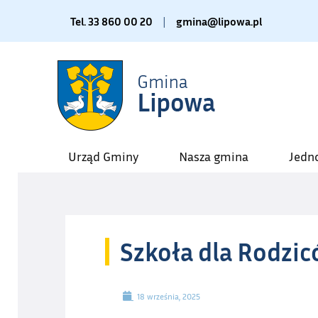
Tel. 33 860 00 20
|
gmina@lipowa.pl
Urząd Gminy
Nasza gmina
Jedn
Szkoła dla Rodzic
18 września, 2025