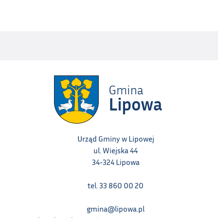
Urząd Gminy w Lipowej
ul. Wiejska 44
34-324 Lipowa
tel. 33 860 00 20
gmina@lipowa.pl