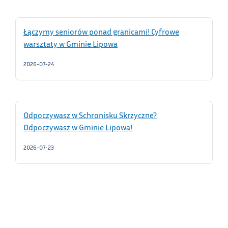
Łączymy seniorów ponad granicami! Cyfrowe
warsztaty w Gminie Lipowa
2026-07-24
Odpoczywasz w Schronisku Skrzyczne?
Odpoczywasz w Gminie Lipowa!
2026-07-23