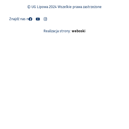
© UG Lipowa 2024 Wszelkie prawa zastrzeżone
Znajdź nas na:
Realizacja strony:
weboski