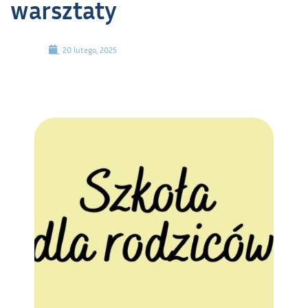
warsztaty
20 lutego, 2025