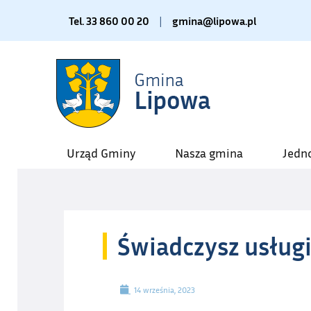
Tel. 33 860 00 20
|
gmina@lipowa.pl
Urząd Gminy
Nasza gmina
Jedn
Świadczysz usługi
14 września, 2023