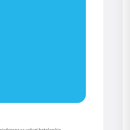
iadczone są usługi hotelarskie