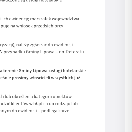
i ich ewidencję
marszałek województwa
ępuje na wniosek przedsiębiorcy
yzacji), należy zgłaszać do ewidencji
 przypadku Gminy Lipowa – do Referatu
a terenie Gminy Lipowa usługi hotelarskie
eśnie prosimy właścicieli wszystkich już
ch lub określenia kategorii obiektów
dzić klientów w błąd co do rodzaju lub
zonym do ewidencji – podlega karze