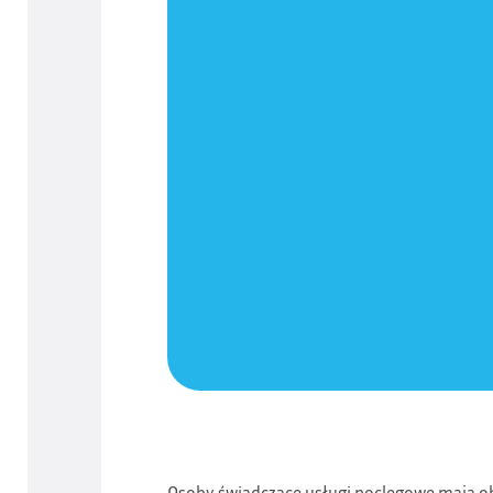
Osoby świadczące usługi noclegowe mają obo