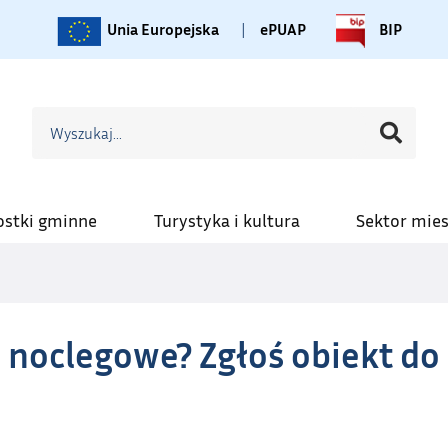
Unia Europejska
|
ePUAP
BIP
ostki gminne
Turystyka i kultura
Sektor mie
 noclegowe? Zgłoś obiekt do