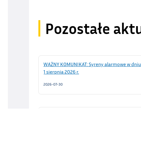
Pozostałe akt
WAŻNY KOMUNIKAT: Syreny alarmowe w dniu
1 sierpnia 2026 r.
2026-07-30
105 lat Ochotniczej Straży Pożarnej w Siennej
2026-07-27