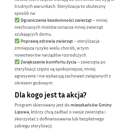
trudnych warunkach. Sterylizacja to skuteczny
sposób na:
Ograniczenie bezdomności zwierząt
– mniej
niechcianych miotów oznacza mniej zwierząt
szukających domu.
Poprawę zdrowia zwierząt
– sterylizacja
zmniejsza ryzyko wielu chorób, w tym
nowotworów narządów rozrodczych.
Zwiększenie komfortu życia
– zwierzęta po
sterylizacji często są spokojniejsze, mniej
agresywne i nie wykazują zachowań związanych z
okresem godowym.
Dla kogo jest ta akcja?
Program skierowany jest do
mieszkańców Gminy
Lipowa
, którzy chcą zadbać o swoje zwierzęta i
skorzystać z dofinansowania lub bezpłatnego
zabiegu sterylizacji.