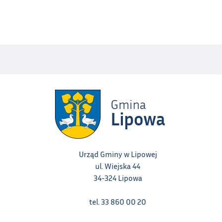
Urząd Gminy w Lipowej
ul. Wiejska 44
34-324 Lipowa
tel. 33 860 00 20