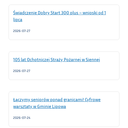
Świadczenie Dobry Start 300 plus – wnioski od 1
lipca
2026-07-27
105 lat Ochotniczej Straży Pożarnej w Siennej
2026-07-27
Łączymy seniorów ponad granicami! Cyfrowe
warsztaty w Gminie Lipowa
2026-07-24