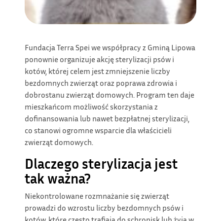
Fundacja Terra Spei we współpracy z Gminą Lipowa
ponownie organizuje akcję sterylizacji psów i
kotów, której celem jest zmniejszenie liczby
bezdomnych zwierząt oraz poprawa zdrowia i
dobrostanu zwierząt domowych. Program ten daje
mieszkańcom możliwość skorzystania z
dofinansowania lub nawet bezpłatnej sterylizacji,
co stanowi ogromne wsparcie dla właścicieli
zwierząt domowych.
Dlaczego sterylizacja jest
tak ważna?
Niekontrolowane rozmnażanie się zwierząt
prowadzi do wzrostu liczby bezdomnych psów i
kotów, które często trafiają do schronisk lub żyją w