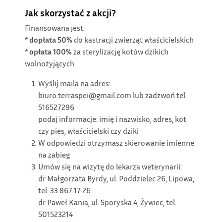
Jak skorzystać z akcji?
Finansowana jest:
*
dopłata 50%
do kastracji zwierząt właścicielskich
*
opłata 100%
za sterylizację kotów dzikich
wolnożyjących
Wyślij maila na adres:
biuro.terraspei@gmail.com lub zadzwoń tel.
516527296
podaj informacje: imię i nazwisko, adres, kot
czy pies, właścicielski czy dziki
W odpowiedzi otrzymasz skierowanie imienne
na zabieg
Umów się na wizytę do lekarza weterynarii:
dr Małgorzata Byrdy, ul. Poddzielec 26, Lipowa,
tel. 33 867 17 26
dr Paweł Kania, ul. Sporyska 4, Żywiec, tel.
501523214