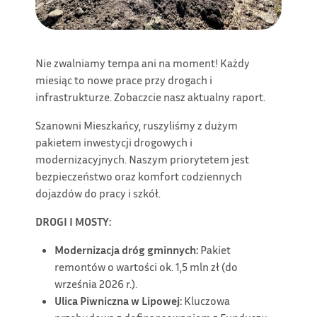
Nie zwalniamy tempa ani na moment! Każdy
miesiąc to nowe prace przy drogach i
infrastrukturze. Zobaczcie nasz aktualny raport.
Szanowni Mieszkańcy, ruszyliśmy z dużym
pakietem inwestycji drogowych i
modernizacyjnych. Naszym priorytetem jest
bezpieczeństwo oraz komfort codziennych
dojazdów do pracy i szkół.
DROGI I MOSTY:
Modernizacja dróg gminnych:
Pakiet
remontów o wartości ok. 1,5 mln zł (do
września 2026 r.).
Ulica Piwniczna w Lipowej:
Kluczowa