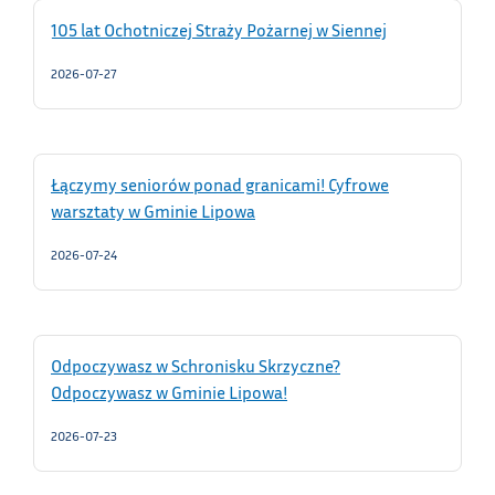
105 lat Ochotniczej Straży Pożarnej w Siennej
2026-07-27
Łączymy seniorów ponad granicami! Cyfrowe
warsztaty w Gminie Lipowa
2026-07-24
Odpoczywasz w Schronisku Skrzyczne?
Odpoczywasz w Gminie Lipowa!
2026-07-23