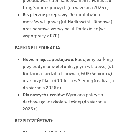
przebudowa z dofinansowaniem z Funduszu
Dróg Samorządowych (do września 2026 r.).
Bezpieczne przeprawy:
Remont dwóch
mostów w Lipowej (ul. Nadkościół i Bindowa)
oraz naprawa wyrwy na ul. Poddzielec (we
współpracy z PZD).
PARKINGI I EDUKACJA:
Nowe miejsca postojowe:
Budujemy parkingi
przy budynku wielofunkcyjnym w Lipowej (ul.
Rodzinna, siedziba Lipowian, GOK/Seniorów)
oraz przy Placu 400-lecia w Siennej (realizacja
do sierpnia 2026 r.).
Dla naszych uczniów:
Wymiana pokrycia
dachowego w szkole w Leśnej (do sierpnia
2026 r.).
BEZPIECZEŃSTWO: