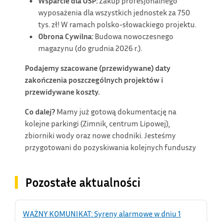
Wsparcie dla OSP:
Zakup profesjonalnego
wyposażenia dla wszystkich jednostek za 750
tys. zł! W ramach polsko-słowackiego projektu.
Obrona Cywilna:
Budowa nowoczesnego
magazynu (do grudnia 2026 r.).
Podajemy szacowane (przewidywane) daty
zakończenia poszczególnych projektów i
przewidywane koszty.
Co dalej?
Mamy już gotową dokumentację na
kolejne parkingi (Zimnik, centrum Lipowej),
zbiorniki wody oraz nowe chodniki. Jesteśmy
przygotowani do pozyskiwania kolejnych funduszy
Pozostałe aktualności
WAŻNY KOMUNIKAT: Syreny alarmowe w dniu 1