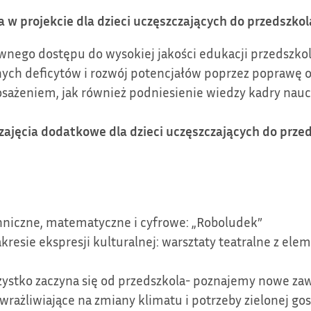
 w projekcie dla dzieci uczęszczających do przedszkol
wnego dostępu do wysokiej jakości edukacji przedszkoln
ych deficytów i rozwój potencjałów poprzez poprawę 
sażeniem, jak również podniesienie wiedzy kadry nauczy
zajęcia dodatkowe dla dzieci uczęszczających do przed
hniczne, matematyczne i cyfrowe: „Roboludek”
resie ekspresji kulturalnej: warsztaty teatralne z ele
szystko zaczyna się od przedszkola- poznajemy nowe z
rażliwiające na zmiany klimatu i potrzeby zielonej go