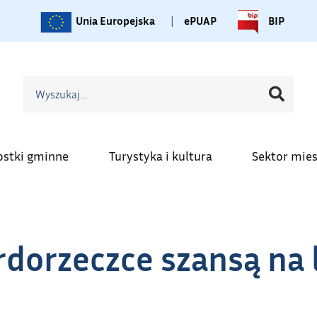
Unia Europejska
|
ePUAP
BIP
ostki gminne
Turystyka i kultura
Sektor mie
dorzeczce szansą na 