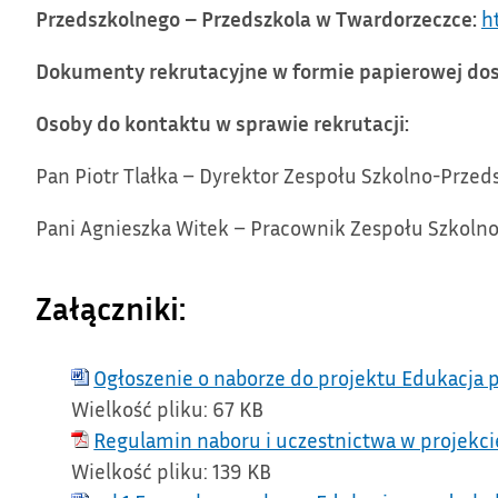
Przedszkolnego – Przedszkola w Twardorzeczce:
h
Dokumenty rekrutacyjne w formie papierowej dos
Osoby do kontaktu w sprawie rekrutacji:
Pan Piotr Tlałka – Dyrektor Zespołu Szkolno-Prze
Pani Agnieszka Witek – Pracownik Zespołu Szkoln
Załączniki:
Ogłoszenie o naborze do projektu Edukacja
Wielkość pliku:
67 KB
Regulamin naboru i uczestnictwa w projekc
Wielkość pliku:
139 KB