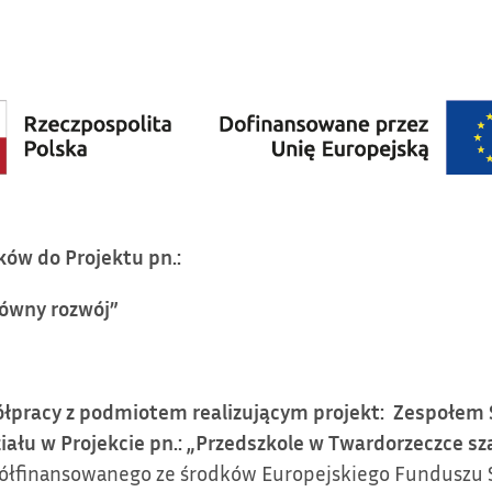
ków do Projektu pn.:
równy rozwój”
półpracy z podmiotem realizującym projekt: Zespołe
iału w Projekcie
pn.:
„
Przedszkole w Twardorzeczce sza
półfinansowanego ze środków Europejskiego Funduszu 