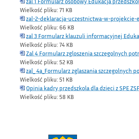
zal 1 Formularz osobowy Edukacja przedszk
Wielkość pliku:
71 KB
zal-2-deklaracja-uczestnictwa-w-projekcie
Wielkość pliku:
66 KB
zal 3 Formularz klauzuli informacyjnej Edu
Wielkość pliku:
74 KB
Zal 4 Formularz zgloszenia szczegolnych po
Wielkość pliku:
52 KB
zal_ 4a_Formularz zglaszania szczegolnych 
Wielkość pliku:
51 KB
Opinia kadry przedszkola dla dzieci z SPE Z
Wielkość pliku:
58 KB