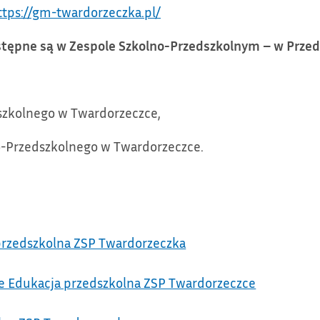
ttps://gm-twardorzeczka.pl/
tępne są w Zespole Szkolno-Przedszkolnym – w Przed
dszkolnego w Twardorzeczce,
o-Przedszkolnego w Twardorzeczce.
 przedszkolna ZSP Twardorzeczka
ie Edukacja przedszkolna ZSP Twardorzeczce