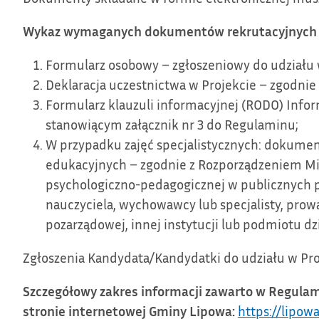
Wykaz wymaganych dokumentów rekrutacyjnych (o
Formularz osobowy – zgłoszeniowy do udziału 
Deklaracja uczestnictwa w Projekcie – zgodni
Formularz klauzuli informacyjnej (RODO) Info
stanowiącym załącznik nr 3 do Regulaminu;
W przypadku zajęć specjalistycznych: dokumen
edukacyjnych – zgodnie z Rozporządzeniem Mini
psychologiczno-pedagogicznej w publicznych pr
nauczyciela, wychowawcy lub specjalisty, prowa
pozarządowej, innej instytucji lub podmiotu dzi
Zgłoszenia Kandydata/Kandydatki do udziału w Pr
Szczegółowy zakres informacji zawarto w Regula
stronie internetowej Gminy Lipowa:
https://lipow