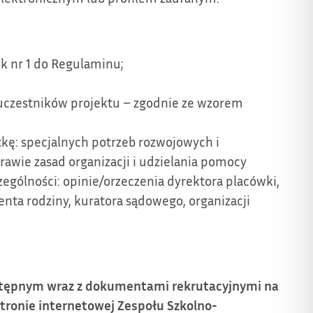
k nr 1 do Regulaminu;
 uczestników projektu – zgodnie ze wzorem
kę: specjalnych potrzeb rozwojowych i
rawie zasad organizacji i udzielania pomocy
ególności: opinie/orzeczenia dyrektora placówki,
enta rodziny, kuratora sądowego, organizacji
ostępnym wraz z dokumentami rekrutacyjnymi na
stronie internetowej Zespołu Szkolno-