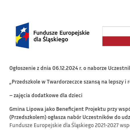
Ogłoszenie
z dnia 06.12.2024 r.
o naborze Uczestni
„
Przedszkole w Twardorzeczce szansą na lepszy i 
– zajęcia dodatkowe dla dzieci
Gmina Lipowa jako Beneficjent Projektu przy ws
(Przedszkolem)
ogłasza nabór Uczestników do udz
Fundusze Europejskie dla Śląskiego 2021-2027 ws