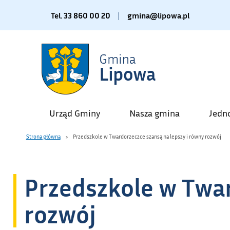
Tel. 33 860 00 20
|
gmina@lipowa.pl
Urząd Gminy
Nasza gmina
Jedn
Strona główna
Przedszkole w Twardorzeczce szansą na lepszy i równy rozwój
Przedszkole w Twar
rozwój