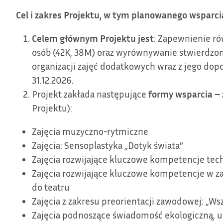
Cel i zakres Projektu, w tym planowanego wsparcia
Celem głównym Projektu jest
: Zapewnienie ró
osób (42K, 38M) oraz wyrównywanie stwierdzon
organizacji zajęć dodatkowych wraz z jego dopo
31.12.2026.
Projekt zakłada następujące
formy wsparcia – 
Projektu):
Zajęcia muzyczno-rytmiczne
Zajęcia: Sensoplastyka „Dotyk świata”
Zajęcia rozwijające kluczowe kompetencje tec
Zajęcia rozwijające kluczowe kompetencje w zak
do teatru
Zajęcia z zakresu preorientacji zawodowej: „W
Zajęcia podnoszące świadomość ekologiczną, uw