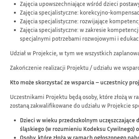
Zajęcia upowszechniające wśród dzieci postaw
Zajęcia specjalistyczne: korekcyjno-kompensac
Zajęcia specjalistyczne: rozwijające kompeten
Zajęcia specjalistyczne: w zakresie kompetencj
specjalnymi potrzebami rozwojowymi i edukac
Udział w Projekcie, w tym we wszystkich zaplanow
Zakończenie realizacji Projektu / udziału we wspar
Kto może skorzystać ze wsparcia – uczestnicy pro
Uczestnikami Projektu będą osoby, które złożą w
zostaną zakwalifikowane do udziału w Projekcie sp
Dzieci w wieku przedszkolnym uczęszczające 
śląskiego (w rozumieniu Kodeksu Cywilnego) o
Osoby, które złożą w ramach ogłoszonego n