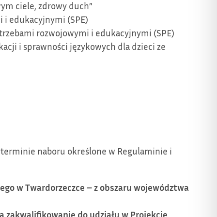
wym ciele, zdrowy duch”
i i edukacyjnymi (SPE)
potrzebami rozwojowymi i edukacyjnymi (SPE)
acji i sprawności językowych dla dzieci ze
terminie naboru określone w Regulaminie i
nego w Twardorzeczce – z obszaru województwa
ą zakwalifikowanie do udziału w Projekcie.