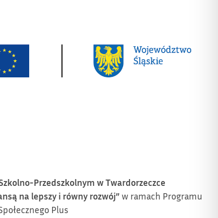
m Szkolno-Przedszkolnym w Twardorzeczce
nsą na lepszy i równy rozwój”
w ramach Programu
Społecznego Plus