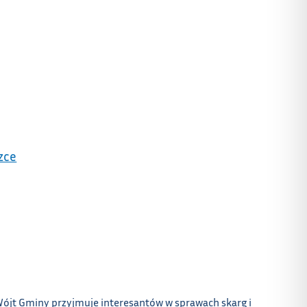
zce
ójt Gminy przyjmuje interesantów w sprawach skarg i