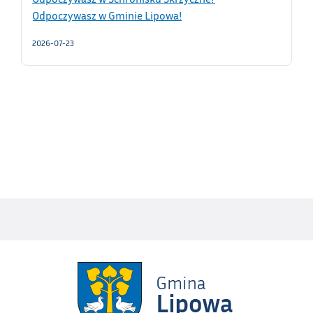
Odpoczywasz w Gminie Lipowa!
2026-07-23