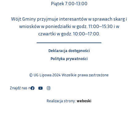
Piątek 7:00-13:00
Wójt Gminy przyjmuje interesantów w sprawach skarg i
wniosków w poniedziałki w godz. 11:00‒15:30 i w
czwartki w godz. 10:00‒17:00.
Deklaracja dostępności
Polityka prywatności
© UG Lipowa 2024 Wszelkie prawa zastrzeżone
Znajdź nas na:
Realizacja strony:
weboski