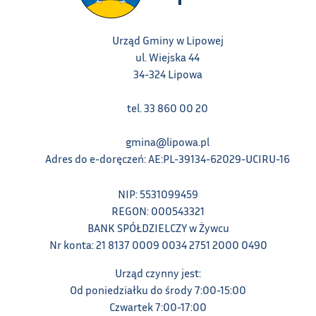
Urząd Gminy w Lipowej
ul. Wiejska 44
34-324 Lipowa
tel. 33 860 00 20
gmina@lipowa.pl
Adres do e-doręczeń: AE:PL-39134-62029-UCIRU-16
NIP: 5531099459
REGON: 000543321
BANK SPÓŁDZIELCZY w Żywcu
Nr konta: 21 8137 0009 0034 2751 2000 0490
Urząd czynny jest:
Od poniedziałku do środy 7:00-15:00
Czwartek 7:00-17:00