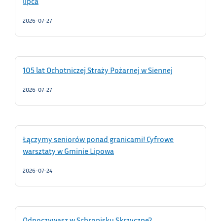
lipca
2026-07-27
105 lat Ochotniczej Straży Pożarnej w Siennej
2026-07-27
Łączymy seniorów ponad granicami! Cyfrowe
warsztaty w Gminie Lipowa
2026-07-24
Odpoczywasz w Schronisku Skrzyczne?