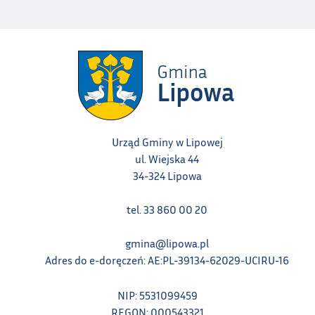
Urząd Gminy w Lipowej
ul. Wiejska 44
34-324 Lipowa
tel. 33 860 00 20
gmina@lipowa.pl
Adres do e-doręczeń: AE:PL-39134-62029-UCIRU-16
NIP: 5531099459
REGON: 000543321