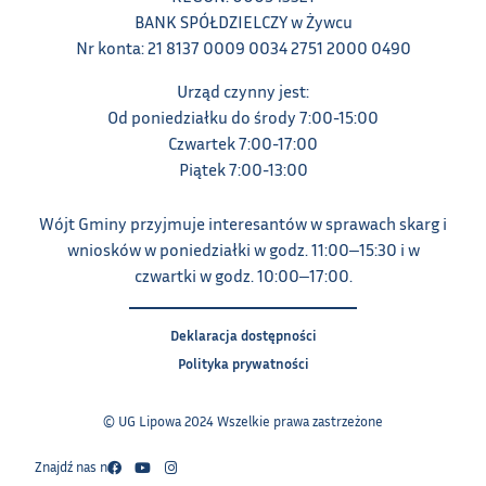
BANK SPÓŁDZIELCZY w Żywcu
Nr konta: 21 8137 0009 0034 2751 2000 0490
Urząd czynny jest:
Od poniedziałku do środy 7:00-15:00
Czwartek 7:00-17:00
Piątek 7:00-13:00
Wójt Gminy przyjmuje interesantów w sprawach skarg i
wniosków w poniedziałki w godz. 11:00‒15:30 i w
czwartki w godz. 10:00‒17:00.
Deklaracja dostępności
Polityka prywatności
© UG Lipowa 2024 Wszelkie prawa zastrzeżone
Znajdź nas na: