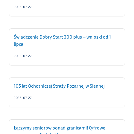
2026-07-27
Świadczenie Dobry Start 300 plus – wnioski od 1
lipca
2026-07-27
105 lat Ochotniczej Straży Pożarnej w Siennej
2026-07-27
Łączymy seniorów ponad granicami! Cyfrowe