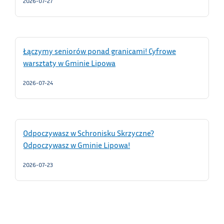
2026-07-27
Łączymy seniorów ponad granicami! Cyfrowe
warsztaty w Gminie Lipowa
2026-07-24
Odpoczywasz w Schronisku Skrzyczne?
Odpoczywasz w Gminie Lipowa!
2026-07-23