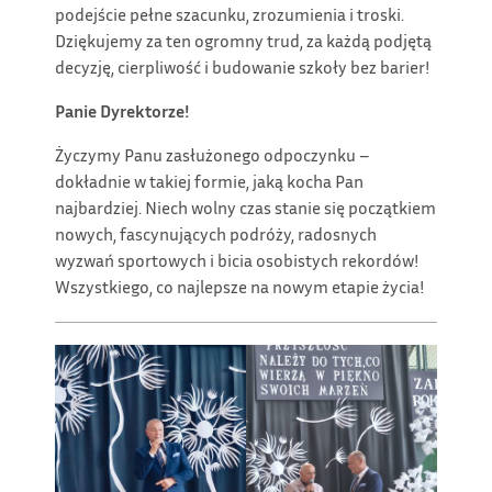
podejście pełne szacunku, zrozumienia i troski.
Dziękujemy za ten ogromny trud, za każdą podjętą
decyzję, cierpliwość i budowanie szkoły bez barier!
Panie Dyrektorze!
Życzymy Panu zasłużonego odpoczynku –
dokładnie w takiej formie, jaką kocha Pan
najbardziej. Niech wolny czas stanie się początkiem
nowych, fascynujących podróży, radosnych
wyzwań sportowych i bicia osobistych rekordów!
Wszystkiego, co najlepsze na nowym etapie życia!