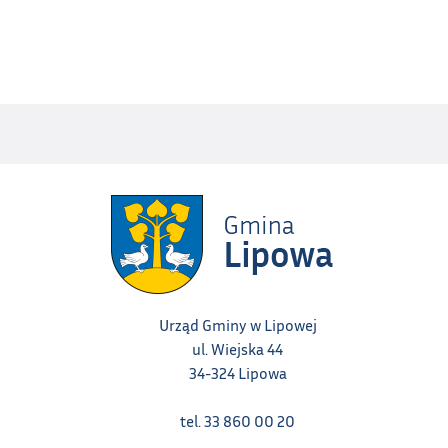
Urząd Gminy w Lipowej
ul. Wiejska 44
34-324 Lipowa
tel. 33 860 00 20