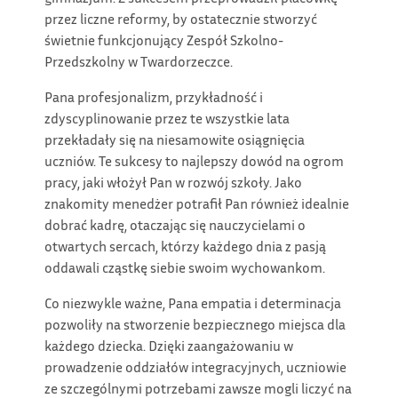
przez liczne reformy, by ostatecznie stworzyć
świetnie funkcjonujący Zespół Szkolno-
Przedszkolny w Twardorzeczce.
Pana profesjonalizm, przykładność i
zdyscyplinowanie przez te wszystkie lata
przekładały się na niesamowite osiągnięcia
uczniów. Te sukcesy to najlepszy dowód na ogrom
pracy, jaki włożył Pan w rozwój szkoły. Jako
znakomity menedżer potrafił Pan również idealnie
dobrać kadrę, otaczając się nauczycielami o
otwartych sercach, którzy każdego dnia z pasją
oddawali cząstkę siebie swoim wychowankom.
Co niezwykle ważne, Pana empatia i determinacja
pozwoliły na stworzenie bezpiecznego miejsca dla
każdego dziecka. Dzięki zaangażowaniu w
prowadzenie oddziałów integracyjnych, uczniowie
ze szczególnymi potrzebami zawsze mogli liczyć na