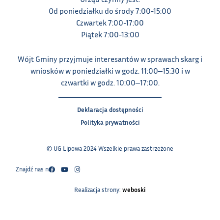
Od poniedziałku do środy 7:00-15:00
Czwartek 7:00-17:00
Piątek 7:00-13:00
Wójt Gminy przyjmuje interesantów w sprawach skarg i
wniosków w poniedziałki w godz. 11:00‒15:30 i w
czwartki w godz. 10:00‒17:00.
Deklaracja dostępności
Polityka prywatności
© UG Lipowa 2024 Wszelkie prawa zastrzeżone
Znajdź nas na:
Realizacja strony:
weboski