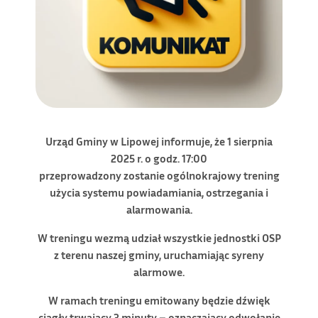
Urząd Gminy w Lipowej informuje, że 1 sierpnia
2025 r. o godz. 17:00
przeprowadzony zostanie ogólnokrajowy trening
użycia systemu powiadamiania, ostrzegania i
alarmowania.
W treningu wezmą udział wszystkie jednostki OSP
z terenu naszej gminy, uruchamiając syreny
alarmowe.
W ramach treningu emitowany będzie dźwięk
ciągły trwający 3 minuty – oznaczający odwołanie