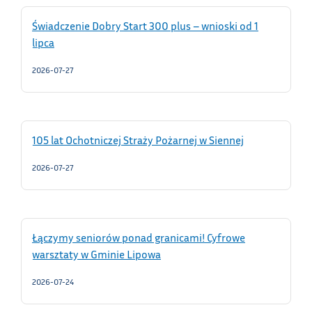
Świadczenie Dobry Start 300 plus – wnioski od 1
lipca
2026-07-27
105 lat Ochotniczej Straży Pożarnej w Siennej
2026-07-27
Łączymy seniorów ponad granicami! Cyfrowe
warsztaty w Gminie Lipowa
2026-07-24