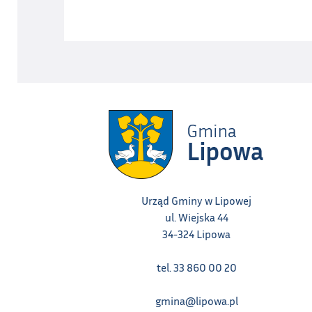
Urząd Gminy w Lipowej
ul. Wiejska 44
34-324 Lipowa
tel. 33 860 00 20
gmina@lipowa.pl