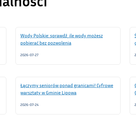
ualności
Wody Polskie: sprawdź, ile wody możesz
pobierać bez pozwolenia
2026-07-27
Łączymy seniorów ponad granicami! Cyfrowe
warsztaty w Gminie Lipowa
2026-07-24