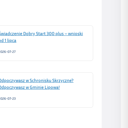
Świadczenie Dobry Start 300 plus – wnioski
od 1 lipca
2026-07-27
Odpoczywasz w Schronisku Skrzyczne?
Odpoczywasz w Gminie Lipowa!
2026-07-23