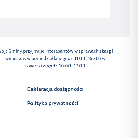
ójt Gminy przyjmuje interesantów w sprawach skarg i
wniosków w poniedziałki w godz. 11:00‒15:30 i w
czwartki w godz. 10:00‒17:00.
Deklaracja dostępności
Polityka prywatności