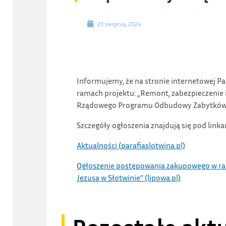
23 sierpnia, 2024
Informujemy, że na stronie internetowej P
ramach projektu: „Remont, zabezpieczenie i
Rządowego Programu Odbudowy Zabytków, edy
Szczegóły ogłoszenia znajdują się pod link
Aktualności (parafiaslotwina.pl)
Ogłoszenie postępowania zakupowego w rama
Jezusa w Słotwinie” (lipowa.pl)