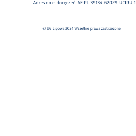
Adres do e-doręczeń: AE:PL-39134-62029-UCIRU-
© UG Lipowa 2024 Wszelkie prawa zastrzeżone