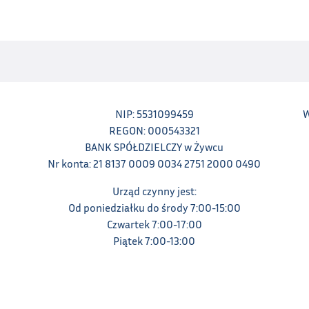
NIP: 5531099459
W
REGON: 000543321
BANK SPÓŁDZIELCZY w Żywcu
Nr konta: 21 8137 0009 0034 2751 2000 0490
Urząd czynny jest:
Od poniedziałku do środy 7:00-15:00
Czwartek 7:00-17:00
Piątek 7:00-13:00