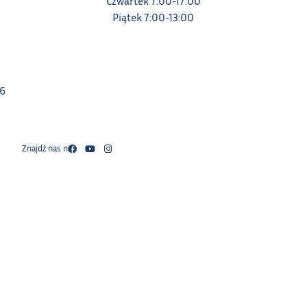
Czwartek 7:00-17:00
Piątek 7:00-13:00
16
Znajdź nas na: