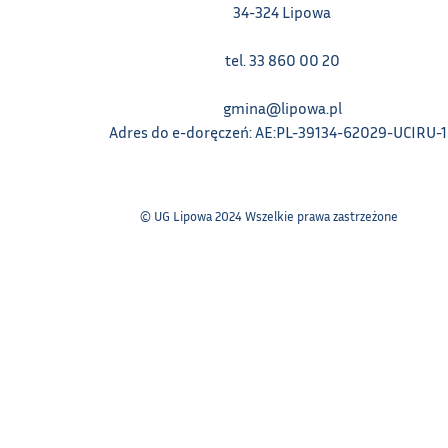
34-324 Lipowa
tel. 33 860 00 20
gmina@lipowa.pl
Adres do e-doręczeń: AE:PL-39134-62029-UCIRU-
© UG Lipowa 2024 Wszelkie prawa zastrzeżone