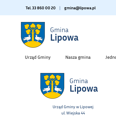
Tel. 33 860 00 20
|
gmina@lipowa.pl
Urząd Gminy
Nasza gmina
Jedn
Urząd Gminy w Lipowej
ul. Wiejska 44