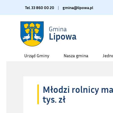
Tel. 33 860 00 20
|
gmina@lipowa.pl
Urząd Gminy
Nasza gmina
Jedn
Młodzi rolnicy maj
tys. zł