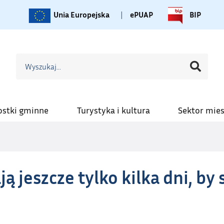
Unia Europejska
|
ePUAP
BIP
ostki gminne
Turystyka i kultura
Sektor mie
ą jeszcze tylko kilka dni, by 