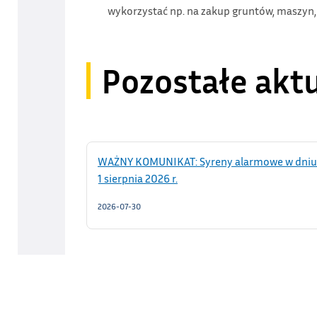
wykorzystać np. na zakup gruntów, maszyn
Pozostałe akt
WAŻNY KOMUNIKAT: Syreny alarmowe w dniu
1 sierpnia 2026 r.
2026-07-30
105 lat Ochotniczej Straży Pożarnej w Siennej
2026-07-27