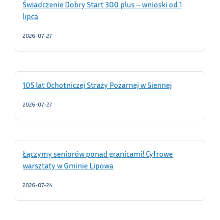
Świadczenie Dobry Start 300 plus – wnioski od 1
lipca
2026-07-27
105 lat Ochotniczej Straży Pożarnej w Siennej
2026-07-27
Łączymy seniorów ponad granicami! Cyfrowe
warsztaty w Gminie Lipowa
2026-07-24