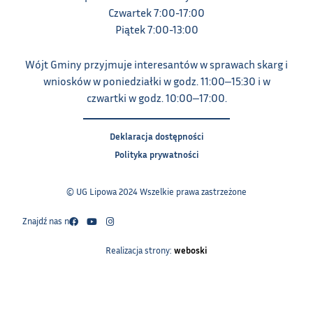
Czwartek 7:00-17:00
Piątek 7:00-13:00
Wójt Gminy przyjmuje interesantów w sprawach skarg i
wniosków w poniedziałki w godz. 11:00‒15:30 i w
czwartki w godz. 10:00‒17:00.
Deklaracja dostępności
Polityka prywatności
© UG Lipowa 2024 Wszelkie prawa zastrzeżone
Znajdź nas na:
Realizacja strony:
weboski