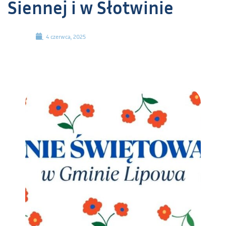
Siennej i w Słotwinie
4 czerwca, 2025