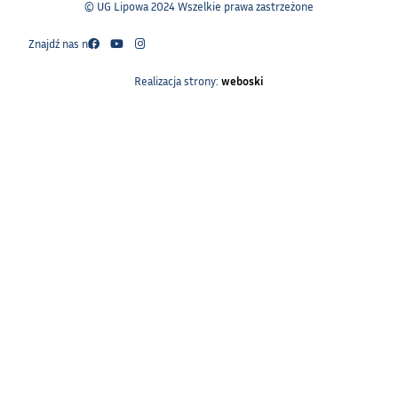
© UG Lipowa 2024 Wszelkie prawa zastrzeżone
Znajdź nas na:
Realizacja strony:
weboski