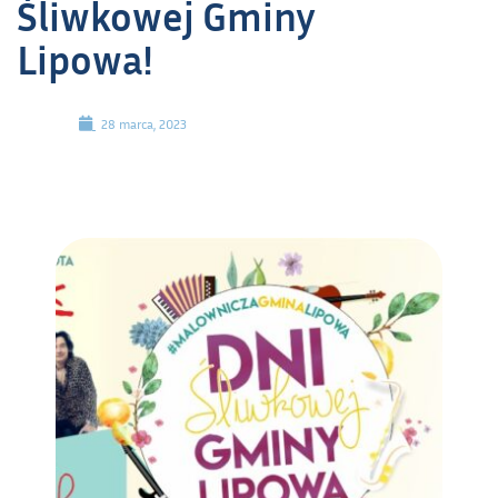
Śliwkowej Gminy
Lipowa!
28 marca, 2023