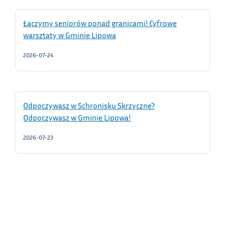
Łączymy seniorów ponad granicami! Cyfrowe
warsztaty w Gminie Lipowa
2026-07-24
Odpoczywasz w Schronisku Skrzyczne?
Odpoczywasz w Gminie Lipowa!
2026-07-23