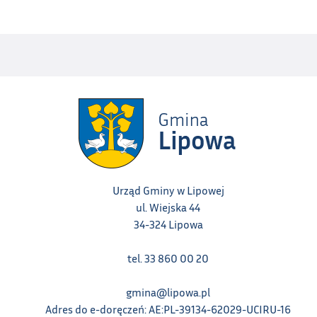
Urząd Gminy w Lipowej
ul. Wiejska 44
34-324 Lipowa
tel. 33 860 00 20
gmina@lipowa.pl
Adres do e-doręczeń: AE:PL-39134-62029-UCIRU-16