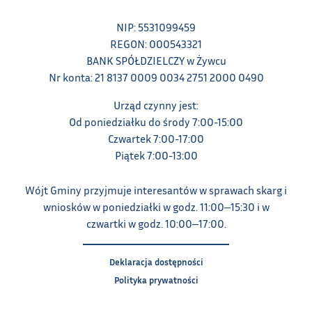
NIP: 5531099459
REGON: 000543321
BANK SPÓŁDZIELCZY w Żywcu
Nr konta: 21 8137 0009 0034 2751 2000 0490
Urząd czynny jest:
Od poniedziałku do środy 7:00-15:00
Czwartek 7:00-17:00
Piątek 7:00-13:00
Wójt Gminy przyjmuje interesantów w sprawach skarg i
wniosków w poniedziałki w godz. 11:00‒15:30 i w
czwartki w godz. 10:00‒17:00.
Deklaracja dostępności
Polityka prywatności