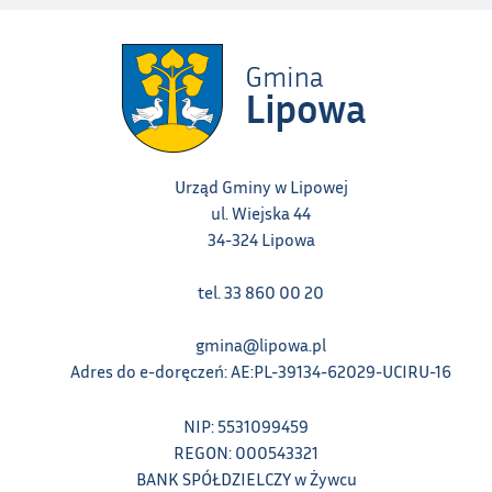
Urząd Gminy w Lipowej
ul. Wiejska 44
34-324 Lipowa
tel. 33 860 00 20
gmina@lipowa.pl
Adres do e-doręczeń: AE:PL-39134-62029-UCIRU-16
NIP: 5531099459
REGON: 000543321
BANK SPÓŁDZIELCZY w Żywcu