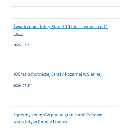
Świadczenie Dobry Start 300 plus – wnioski od 1
lipca
2026-07-27
105 lat Ochotniczej Straży Pożarnej w Siennej
2026-07-27
Łączymy seniorów ponad granicami! Cyfrowe
warsztaty w Gminie Lipowa