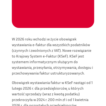
W 2026 roku wchodzi w życie obowiązek
wystawiania e-faktur dla wszystkich podatników
(czynnych i zwolnionych z VAT). Nowe rozwiązanie
to Krajowy System e-Faktur (KSeF). KSeF jest
systemem informatycznym służącym do
wystawiania, przesyłania, otrzymywania, dostępu i
przechowywania faktur ustrukturyzowanych.
Obowiązek wystawiania faktur w KSeF nastąpi od 1
lutego 2026 r. dla przedsiębiorców, u których
wartość sprzedaży (wraz z kwotą podatku)
przekroczyła w 2024 r. 200 mln zł i od 1 kwietnia
2026 r. dla pozostałych przedsiębiorców.