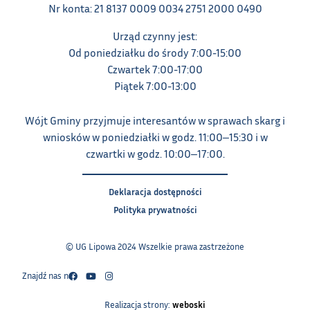
Nr konta: 21 8137 0009 0034 2751 2000 0490
Urząd czynny jest:
Od poniedziałku do środy 7:00-15:00
Czwartek 7:00-17:00
Piątek 7:00-13:00
Wójt Gminy przyjmuje interesantów w sprawach skarg i
wniosków w poniedziałki w godz. 11:00‒15:30 i w
czwartki w godz. 10:00‒17:00.
Deklaracja dostępności
Polityka prywatności
© UG Lipowa 2024 Wszelkie prawa zastrzeżone
Znajdź nas na:
Realizacja strony:
weboski