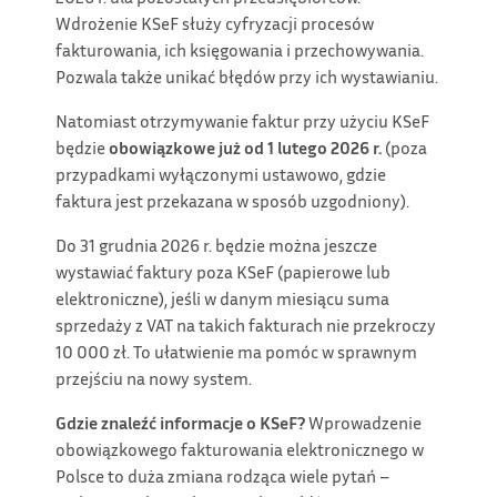
Wdrożenie KSeF służy cyfryzacji procesów
fakturowania, ich księgowania i przechowywania.
Pozwala także unikać błędów przy ich wystawianiu.
Natomiast otrzymywanie faktur przy użyciu KSeF
będzie
obowiązkowe już od 1 lutego 2026 r.
(poza
przypadkami wyłączonymi ustawowo, gdzie
faktura jest przekazana w sposób uzgodniony).
Do 31 grudnia 2026 r. będzie można jeszcze
wystawiać faktury poza KSeF (papierowe lub
elektroniczne), jeśli w danym miesiącu suma
sprzedaży z VAT na takich fakturach nie przekroczy
10 000 zł. To ułatwienie ma pomóc w sprawnym
przejściu na nowy system.
Gdzie znaleźć informacje o KSeF?
Wprowadzenie
obowiązkowego fakturowania elektronicznego w
Polsce to duża zmiana rodząca wiele pytań –