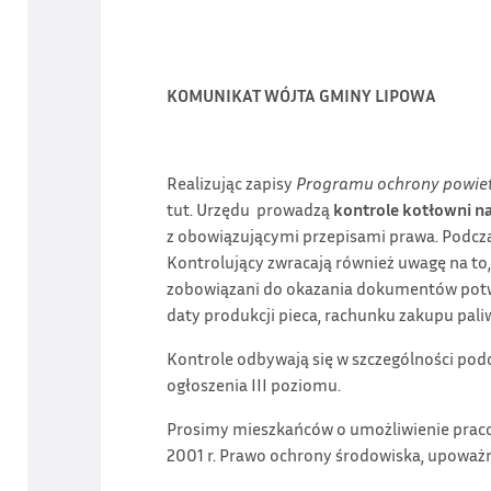
KOMUNIKAT WÓJTA GMINY LIPOWA
Realizując zapisy
Programu ochrony powiet
tut. Urzędu prowadzą
kontrole kotłowni na
z obowiązującymi przepisami prawa. Podcza
Kontrolujący zwracają również uwagę na to
zobowiązani do okazania dokumentów potwie
daty produkcji pieca, rachunku zakupu paliw
Kontrole odbywają się w szczególności podcz
ogłoszenia III poziomu.
Prosimy mieszkańców o umożliwienie pracow
2001 r. Prawo ochrony środowiska, upoważn