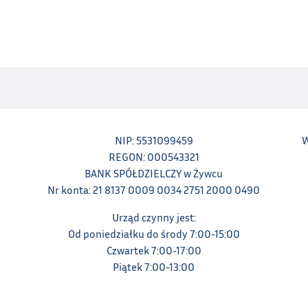
NIP: 5531099459
W
REGON: 000543321
BANK SPÓŁDZIELCZY w Żywcu
Nr konta: 21 8137 0009 0034 2751 2000 0490
Urząd czynny jest:
Od poniedziałku do środy 7:00-15:00
Czwartek 7:00-17:00
Piątek 7:00-13:00