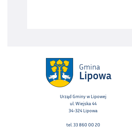
Urząd Gminy w Lipowej
ul. Wiejska 44
34-324 Lipowa
tel. 33 860 00 20