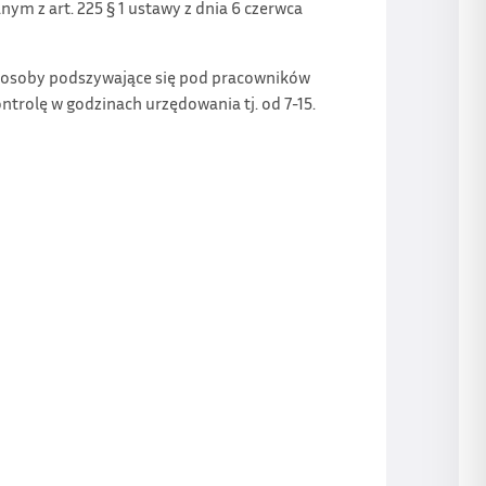
m z art. 225 § 1 ustawy z dnia 6 czerwca
 osoby podszywające się pod pracowników
rolę w godzinach urzędowania tj. od 7-15.