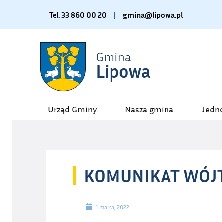
Tel. 33 860 00 20
|
gmina@lipowa.pl
Urząd Gminy
Nasza gmina
Jedn
KOMUNIKAT WÓJT
1 marca, 2022