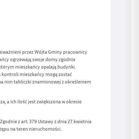
oważnieni przez Wójta Gminy pracownicy
kańcy ogrzewają swoje domy zgodnie
 którym mieszkańcy opalają budynki.
s kontroli mieszkańcy mogą zostać
na nim tabliczki znamionowej z określeniem
, a ich ilość jest zwiększona w okresie
odnie z art. 379 Ustawy z dnia 27 kwietnia
tępu na teren nieruchomości.