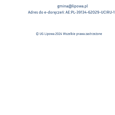
gmina@lipowa.pl
Adres do e-doręczeń: AE:PL-39134-62029-UCIRU-
© UG Lipowa 2024 Wszelkie prawa zastrzeżone