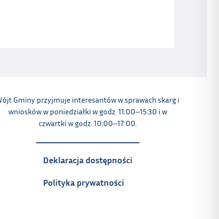
ójt Gminy przyjmuje interesantów w sprawach skarg i
wniosków w poniedziałki w godz. 11:00‒15:30 i w
czwartki w godz. 10:00‒17:00.
Deklaracja dostępności
Polityka prywatności