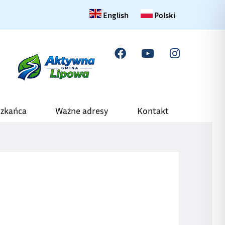
Change language to English
Zmiana języka na polski
English
Polski
szkańca
Ważne adresy
Kontakt