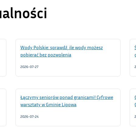
ualności
Wody Polskie: sprawdź, ile wody możesz
pobierać bez pozwolenia
2026-07-27
Łączymy seniorów ponad granicami! Cyfrowe
warsztaty w Gminie Lipowa
2026-07-24