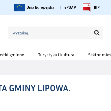
Unia Europejska
|
ePUAP
BIP
ostki gminne
Turystyka i kultura
Sektor mie
A GMINY LIPOWA.