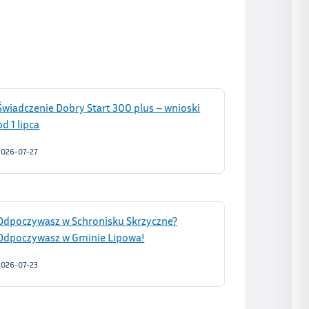
Świadczenie Dobry Start 300 plus – wnioski
od 1 lipca
2026-07-27
Odpoczywasz w Schronisku Skrzyczne?
Odpoczywasz w Gminie Lipowa!
2026-07-23