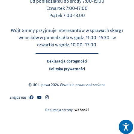
Od poniedziałku do środy 7:00-15:00
Czwartek 7:00-17:00
Piątek 7:00-13:00
Wójt Gminy przyjmuje interesantów w sprawach skarg i
wniosków w poniedziałki w godz. 11:00‒15:30 i w
czwartki w godz. 10:00‒17:00.
Deklaracja dostępności
Polityka prywatności
© UG Lipowa 2024 Wszelkie prawa zastrzeżone
Znajdź nas na:
Realizacja strony:
weboski