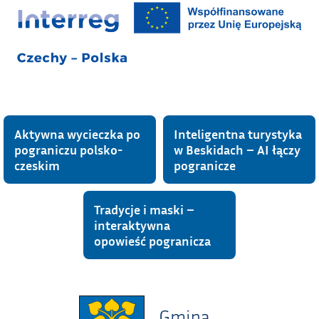
Aktywna wycieczka po
Inteligentna turystyka
pograniczu polsko-
w Beskidach – AI łączy
czeskim
pogranicze
Tradycje i maski –
interaktywna
opowieść pogranicza