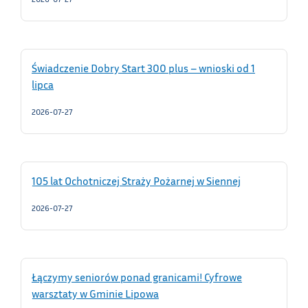
Świadczenie Dobry Start 300 plus – wnioski od 1
lipca
2026-07-27
105 lat Ochotniczej Straży Pożarnej w Siennej
2026-07-27
Łączymy seniorów ponad granicami! Cyfrowe
warsztaty w Gminie Lipowa