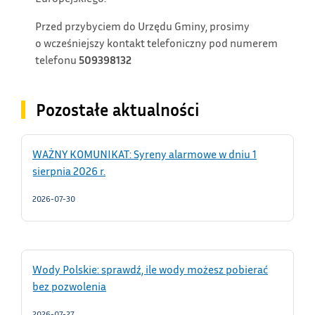
Przed przybyciem do Urzędu Gminy, prosimy
o wcześniejszy kontakt telefoniczny pod numerem
telefonu
509398132
Pozostałe aktualności
WAŻNY KOMUNIKAT: Syreny alarmowe w dniu 1
sierpnia 2026 r.
2026-07-30
Wody Polskie: sprawdź, ile wody możesz pobierać
bez pozwolenia
2026-07-27