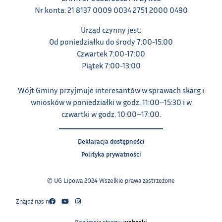
Nr konta: 21 8137 0009 0034 2751 2000 0490
Urząd czynny jest:
Od poniedziałku do środy 7:00-15:00
Czwartek 7:00-17:00
Piątek 7:00-13:00
Wójt Gminy przyjmuje interesantów w sprawach skarg i
wniosków w poniedziałki w godz. 11:00‒15:30 i w
czwartki w godz. 10:00‒17:00.
Deklaracja dostępności
Polityka prywatności
© UG Lipowa 2024 Wszelkie prawa zastrzeżone
Znajdź nas na:
Realizacja strony:
weboski