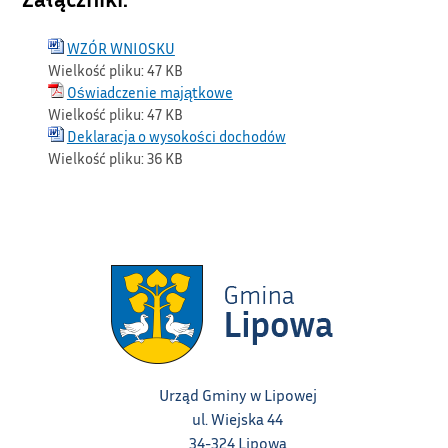
WZÓR WNIOSKU
Wielkość pliku:
47 KB
Oświadczenie majątkowe
Wielkość pliku:
47 KB
Deklaracja o wysokości dochodów
Wielkość pliku:
36 KB
Urząd Gminy w Lipowej
ul. Wiejska 44
34-324 Lipowa