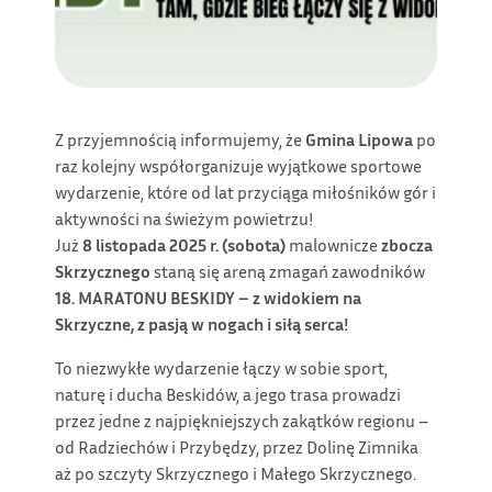
Z przyjemnością informujemy, że
Gmina Lipowa
po
raz kolejny współorganizuje wyjątkowe sportowe
wydarzenie, które od lat przyciąga miłośników gór i
aktywności na świeżym powietrzu!
Już
8 listopada 2025 r. (sobota)
malownicze
zbocza
Skrzycznego
staną się areną zmagań zawodników
18. MARATONU BESKIDY – z widokiem na
Skrzyczne, z pasją w nogach i siłą serca!
To niezwykłe wydarzenie łączy w sobie sport,
naturę i ducha Beskidów, a jego trasa prowadzi
przez jedne z najpiękniejszych zakątków regionu –
od Radziechów i Przybędzy, przez Dolinę Zimnika
aż po szczyty Skrzycznego i Małego Skrzycznego.