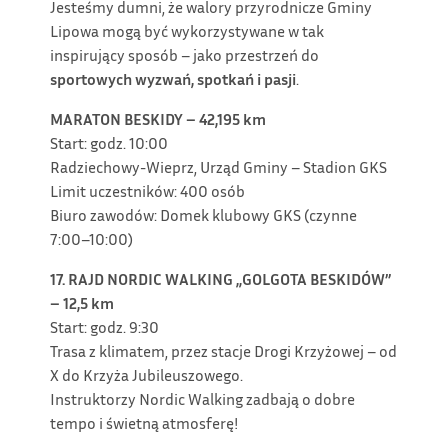
Jesteśmy dumni, że walory przyrodnicze Gminy
Lipowa mogą być wykorzystywane w tak
inspirujący sposób – jako przestrzeń do
sportowych wyzwań, spotkań i pasji
.
MARATON BESKIDY – 42,195 km
Start: godz. 10:00
Radziechowy-Wieprz, Urząd Gminy – Stadion GKS
Limit uczestników: 400 osób
Biuro zawodów: Domek klubowy GKS (czynne
7:00–10:00)
17. RAJD NORDIC WALKING „GOLGOTA BESKIDÓW”
– 12,5 km
Start: godz. 9:30
Trasa z klimatem, przez stacje Drogi Krzyżowej – od
X do Krzyża Jubileuszowego.
Instruktorzy Nordic Walking zadbają o dobre
tempo i świetną atmosferę!