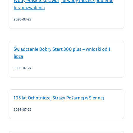
Wody Polskie: sprawdź, ile wody możesz pobierać
bez pozwolenia
2026-07-27
Świadczenie Dobry Start 300 plus – wnioski od 1
lipca
2026-07-27
105 lat Ochotniczej Straży Pożarnej w Siennej
2026-07-27