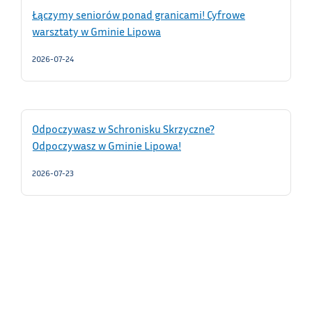
Łączymy seniorów ponad granicami! Cyfrowe
warsztaty w Gminie Lipowa
2026-07-24
Odpoczywasz w Schronisku Skrzyczne?
Odpoczywasz w Gminie Lipowa!
2026-07-23