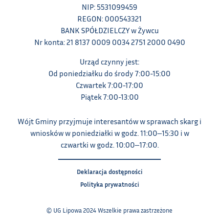
NIP: 5531099459
REGON: 000543321
BANK SPÓŁDZIELCZY w Żywcu
Nr konta: 21 8137 0009 0034 2751 2000 0490
Urząd czynny jest:
Od poniedziałku do środy 7:00-15:00
Czwartek 7:00-17:00
Piątek 7:00-13:00
Wójt Gminy przyjmuje interesantów w sprawach skarg i
wniosków w poniedziałki w godz. 11:00‒15:30 i w
czwartki w godz. 10:00‒17:00.
Deklaracja dostępności
Polityka prywatności
© UG Lipowa 2024 Wszelkie prawa zastrzeżone