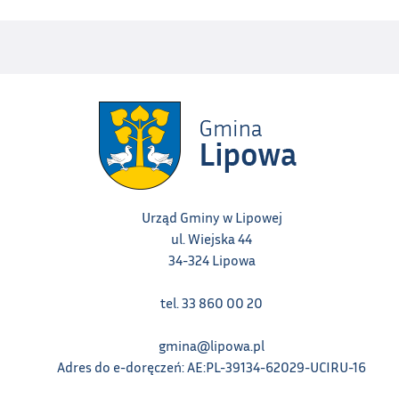
Urząd Gminy w Lipowej
ul. Wiejska 44
34-324 Lipowa
tel. 33 860 00 20
gmina@lipowa.pl
Adres do e-doręczeń: AE:PL-39134-62029-UCIRU-16