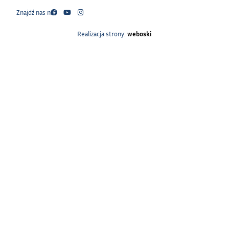
Znajdź nas na:
Realizacja strony:
weboski