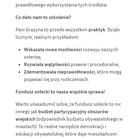
prawidłowego wykorzystania tych środków.
Co dało nam to szkolenie?
Pani Grażyna to przede wszystkim
praktyk
. Dzięki
licznym, realnym przykładom:
Wskazała nowe możliwości
rozwoju naszych
sołectw,
Rozwiała wątpliwości
prawne i proceduralne,
Zdementowała nieprawidłowości
, które mogą
pojawiać się przy rozliczeniach.
Fundusz sołecki to nasza wspólna sprawa!
Warto uświadomić sobie, że fundusz sołecki to nic
innego jak
budżet partycypacyjny obszarów
wiejskich
(odpowiednik budżetu obywatelskiego w
miastach). To realne narzędzie demokracji i
edukacji obywatelskiej, które daje mieszkańcom