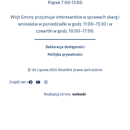
Piątek 7:00-13:00
Wójt Gminy przyjmuje interesantów w sprawach skarg i
wniosków w poniedziałki w godz. 11:00‒15:30 i w
czwartki w godz. 10:00‒17:00.
Deklaracja dostępności
Polityka prywatności
© UG Lipowa 2024 Wszelkie prawa zastrzeżone
Znajdź nas na:
Realizacja strony:
weboski