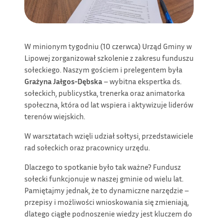
W minionym tygodniu (10 czerwca) Urząd Gminy w
Lipowej zorganizował szkolenie z zakresu funduszu
sołeckiego. Naszym gościem i prelegentem była
Grażyna Jałgos-Dębska
– wybitna ekspertka ds.
sołeckich, publicystka, trenerka oraz animatorka
społeczna, która od lat wspiera i aktywizuje liderów
terenów wiejskich.
W warsztatach wzięli udział sołtysi, przedstawiciele
rad sołeckich oraz pracownicy urzędu.
Dlaczego to spotkanie było tak ważne? Fundusz
sołecki funkcjonuje w naszej gminie od wielu lat.
Pamiętajmy jednak, że to dynamiczne narzędzie –
przepisy i możliwości wnioskowania się zmieniają,
dlatego ciągłe podnoszenie wiedzy jest kluczem do