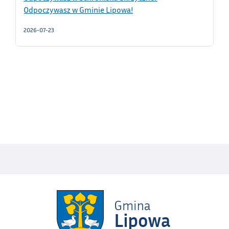
Odpoczywasz w Gminie Lipowa!
2026-07-23