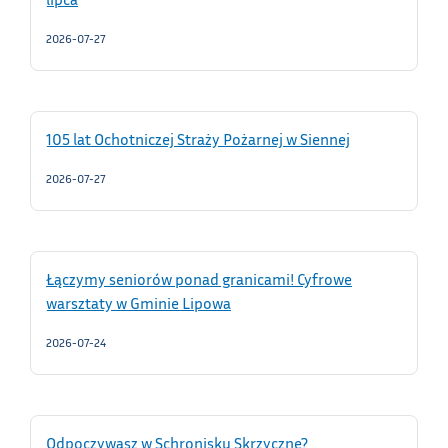
2026-07-27
105 lat Ochotniczej Straży Pożarnej w Siennej
2026-07-27
Łączymy seniorów ponad granicami! Cyfrowe
warsztaty w Gminie Lipowa
2026-07-24
Odpoczywasz w Schronisku Skrzyczne?