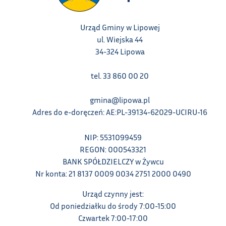
Urząd Gminy w Lipowej
ul. Wiejska 44
34-324 Lipowa
tel. 33 860 00 20
gmina@lipowa.pl
Adres do e-doręczeń: AE:PL-39134-62029-UCIRU-16
NIP: 5531099459
REGON: 000543321
BANK SPÓŁDZIELCZY w Żywcu
Nr konta: 21 8137 0009 0034 2751 2000 0490
Urząd czynny jest:
Od poniedziałku do środy 7:00-15:00
Czwartek 7:00-17:00