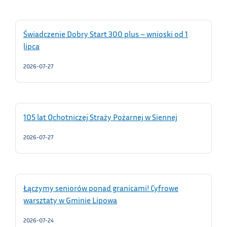
Świadczenie Dobry Start 300 plus – wnioski od 1
lipca
2026-07-27
105 lat Ochotniczej Straży Pożarnej w Siennej
2026-07-27
Łączymy seniorów ponad granicami! Cyfrowe
warsztaty w Gminie Lipowa
2026-07-24