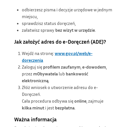
odbierzesz pisma i decyzje urzędowe w jednym
miejscu,
sprawdzisz status doręczeń,
załatwisz sprawy
bez wizyt w urzędzie
.
Jak założyć adres do e-Doręczeń (ADE)?
Wejdź na stronę:
www.gov.pl/web/e-
doreczenia
Zaloguj się
profilem zaufanym
,
e-dowodem
,
przez
mObywatela
lub
bankowość
elektroniczną
.
Złóż wniosek o utworzenie adresu do e-
Doręczeń.
Cała procedura odbywa się
online
, zajmuje
kilka minut
i jest
bezpłatna
.
Ważna informacja