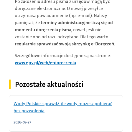
Po założeniu adresu pisma z urzędów mogą być
doręczane elektronicznie. O nowej przesyłce
otrzymasz powiadomienie (np. e-mail). Należy
pamiętać, że
terminy administracyjne liczą się od
momentu doręczenia pisma
, nawet jeśli nie
zostanie ono od razu odczytane. Dlatego warto
regularnie sprawdzać swoją skrzynkę e-Doręczeń
.
Szczegółowe informacje dostępne są na stronie:
www.gov.pl/web/e-doreczenia
Pozostałe aktualności
Wody Polskie: sprawdź, ile wody możesz pobierać
bez pozwolenia
2026-07-27