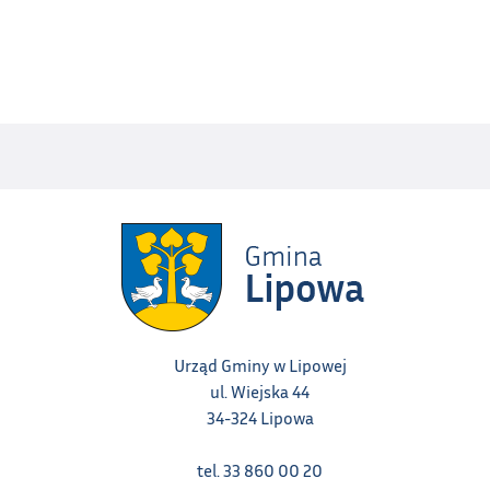
Urząd Gminy w Lipowej
ul. Wiejska 44
34-324 Lipowa
tel. 33 860 00 20