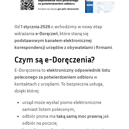
Od
1 stycznia 2026 r.
wchodzimy w nowy etap
wdrażania
e-Doręczeń
, które staną się
podstawowym kanałem elektronicznej
korespondencji urzędów z obywatelami i firmami
.
Czym są e-Doręczenia?
E-Doręczenia to
elektroniczny odpowiednik listu
poleconego za potwierdzeniem odbioru
w
kontaktach z urzędami. To bezpieczna usługa,
dzięki której:
urząd może wysłać pismo elektronicznie
zamiast listem poleconym,
odbiór pisma ma
taką samą moc prawną
jak
odbiór na poczcie,