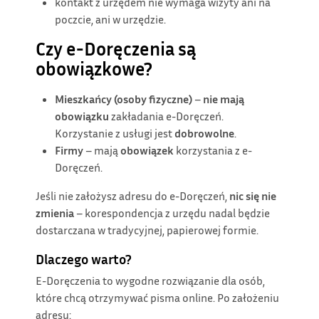
kontakt z urzędem nie wymaga wizyty ani na
poczcie, ani w urzędzie.
Czy e-Doręczenia są
obowiązkowe?
Mieszkańcy (osoby fizyczne)
–
nie mają
obowiązku
zakładania e-Doręczeń.
Korzystanie z usługi jest
dobrowolne
.
Firmy
– mają
obowiązek
korzystania z e-
Doręczeń.
Jeśli nie założysz adresu do e-Doręczeń,
nic się nie
zmienia
– korespondencja z urzędu nadal będzie
dostarczana w tradycyjnej, papierowej formie.
Dlaczego warto?
E-Doręczenia to wygodne rozwiązanie dla osób,
które chcą otrzymywać pisma online. Po założeniu
adresu: