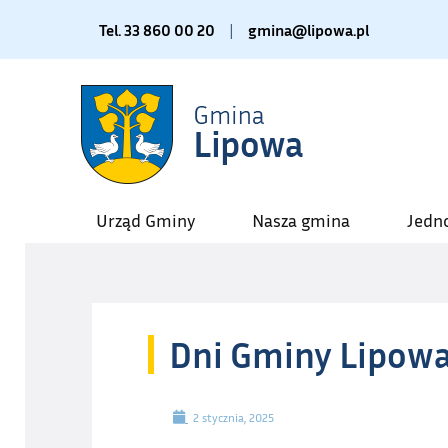
Tel. 33 860 00 20
|
gmina@lipowa.pl
Urząd Gminy
Nasza gmina
Jedn
Dni Gminy Lipowa
2 stycznia, 2025