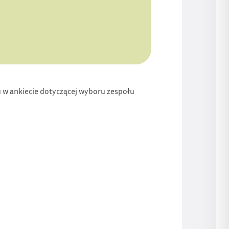
u w ankiecie dotyczącej wyboru zespołu