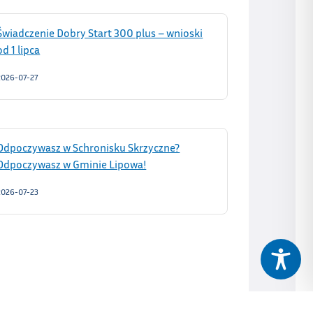
Świadczenie Dobry Start 300 plus – wnioski
od 1 lipca
2026-07-27
Odpoczywasz w Schronisku Skrzyczne?
Odpoczywasz w Gminie Lipowa!
2026-07-23