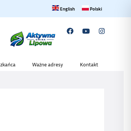
Change language to English
Zmiana języka na polski
English
Polski
szkańca
Ważne adresy
Kontakt