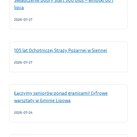
lipca
2026-07-27
105 lat Ochotniczej Straży Pożarnej w Siennej
2026-07-27
Łączymy seniorów ponad granicami! Cyfrowe
warsztaty w Gminie Lipowa
2026-07-24