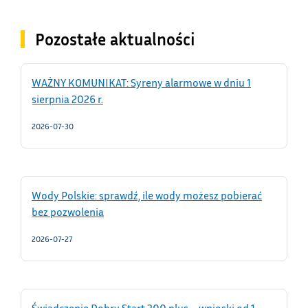
Pozostałe aktualności
WAŻNY KOMUNIKAT: Syreny alarmowe w dniu 1
sierpnia 2026 r.
2026-07-30
Wody Polskie: sprawdź, ile wody możesz pobierać
bez pozwolenia
2026-07-27
Świadczenie Dobry Start 300 plus – wnioski od 1