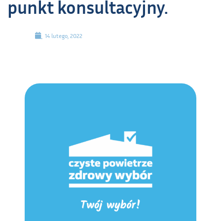
punkt konsultacyjny.
14 lutego, 2022