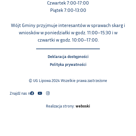
Czwartek 7:00-17:00
Piątek 7:00-13:00
Wójt Gminy przyjmuje interesantów w sprawach skarg i
wniosków w poniedziałki w godz. 11:00‒15:30 i w
czwartki w godz. 10:00‒17:00.
Deklaracja dostępności
Polityka prywatności
© UG Lipowa 2024 Wszelkie prawa zastrzeżone
Znajdź nas na:
Realizacja strony:
weboski