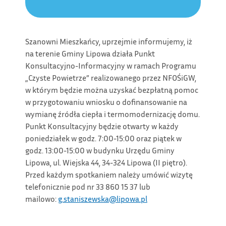
Szanowni Mieszkańcy, uprzejmie informujemy, iż
na terenie Gminy Lipowa działa Punkt
Konsultacyjno-Informacyjny w ramach Programu
„Czyste Powietrze” realizowanego przez NFOŚiGW,
w którym będzie można uzyskać bezpłatną pomoc
w przygotowaniu wniosku o dofinansowanie na
wymianę źródła ciepła i termomodernizację domu.
Punkt Konsultacyjny będzie otwarty w każdy
poniedziałek w godz. 7:00-15:00 oraz piątek w
godz. 13:00-15:00 w budynku Urzędu Gminy
Lipowa, ul. Wiejska 44, 34-324 Lipowa (II piętro).
Przed każdym spotkaniem należy umówić wizytę
telefonicznie pod nr 33 860 15 37 lub
mailowo:
g.staniszewska@lipowa.pl