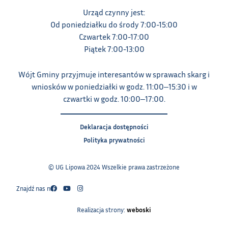
Urząd czynny jest:
Od poniedziałku do środy 7:00-15:00
Czwartek 7:00-17:00
Piątek 7:00-13:00
Wójt Gminy przyjmuje interesantów w sprawach skarg i
wniosków w poniedziałki w godz. 11:00‒15:30 i w
czwartki w godz. 10:00‒17:00.
Deklaracja dostępności
Polityka prywatności
© UG Lipowa 2024 Wszelkie prawa zastrzeżone
Znajdź nas na:
Realizacja strony:
weboski