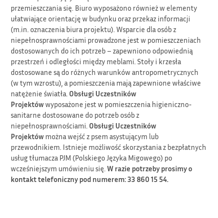
przemieszczania się. Biuro wyposażono również w elementy
ułatwiające orientację w budynku oraz przekaz informacji
(m.in. oznaczenia biura projektu). Wsparcie dla osób z
niepełnosprawnościami prowadzone jest w pomieszczeniach
dostosowanych do ich potrzeb – zapewniono odpowiednią
przestrzeń i odległości między meblami. Stoły i krzesła
dostosowane są do różnych warunków antropometrycznych
(w tym wzrostu), a pomieszczenia mają zapewnione właściwe
natężenie światła.
Obsługi Uczestników
Projektów
wyposażone jest w pomieszczenia higieniczno-
sanitarne dostosowane do potrzeb osób z
niepełnosprawnościami.
Obsługi Uczestników
Projektów
można wejść z psem asystującym lub
przewodnikiem. Istnieje możliwość skorzystania z bezpłatnych
usług tłumacza PJM (Polskiego Języka Migowego) po
wcześniejszym umówieniu się.
W razie potrzeby prosimy o
kontakt telefoniczny pod numerem: 33 860 15 54.