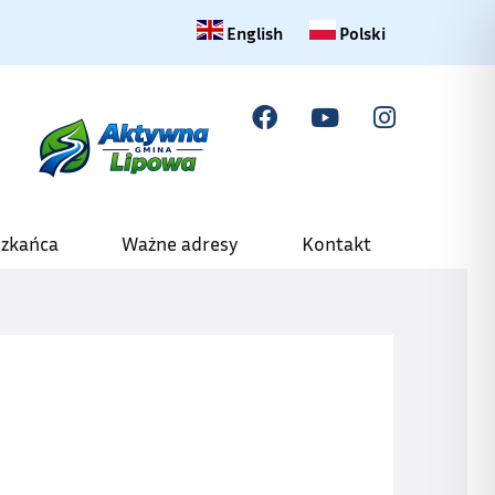
Change language to English
Zmiana języka na polski
English
Polski
szkańca
Ważne adresy
Kontakt