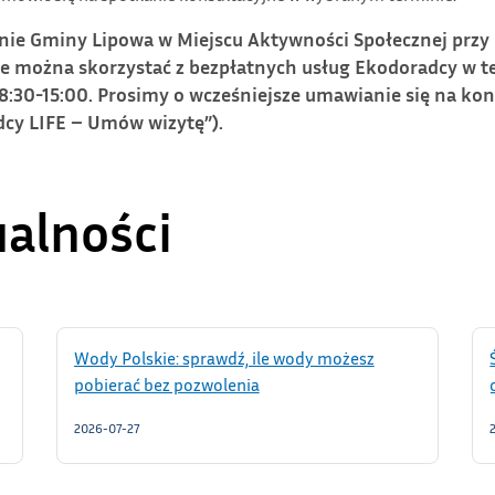
nie Gminy Lipowa w Miejscu Aktywności Społecznej przy 
dzie można skorzystać z bezpłatnych usług Ekodoradcy w 
8:30-15:00. Prosimy o wcześniejsze umawianie się na kon
cy LIFE – Umów wizytę”).
ualności
Wody Polskie: sprawdź, ile wody możesz
pobierać bez pozwolenia
2026-07-27