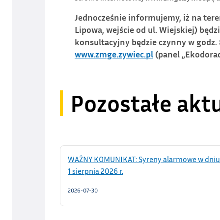
Jednocześnie informujemy, iż na tere
Lipowa, wejście od ul. Wiejskiej) bę
konsultacyjny będzie czynny w godz. 
www.zmge.zywiec.pl
(panel „Ekodorad
Pozostałe akt
WAŻNY KOMUNIKAT: Syreny alarmowe w dniu
1 sierpnia 2026 r.
2026-07-30