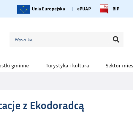
Unia Europejska
|
ePUAP
BIP
ostki gminne
Turystyka i kultura
Sektor mie
tacje z Ekodoradcą