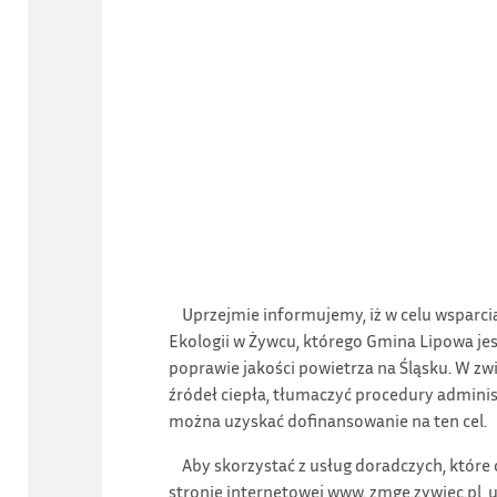
Uprzejmie informujemy, iż w celu wsparcia 
Ekologii w Żywcu, którego Gmina Lipowa jest
poprawie jakości powietrza na Śląsku. W
źródeł ciepła, tłumaczyć procedury adminis
można uzyskać dofinansowanie na ten cel.
Aby skorzystać z usług doradczych, które o
stronie internetowej www. zmge.zywiec.pl,