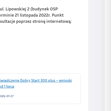
ul. Lipowskiej 2 (budynek OSP
terminie
21 listopada 2022r
. Punkt
sultacje poprzez stronę internetową:
Świadczenie Dobry Start 300 plus – wnioski
od 1 lipca
2026-07-27