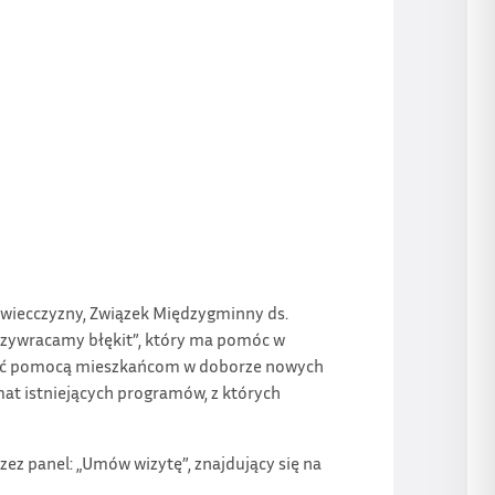
Żywiecczyzny, Związek Międzygminny ds.
 Przywracamy błękit”, który ma pomóc w
użyć pomocą mieszkańcom w doborze nowych
mat istniejących programów, z których
zez panel: „Umów wizytę”, znajdujący się na