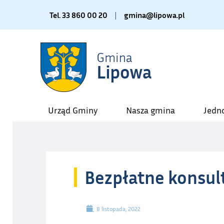
Tel. 33 860 00 20
|
gmina@lipowa.pl
Urząd Gminy
Nasza gmina
Jedn
Bezpłatne konsul
8 listopada, 2022