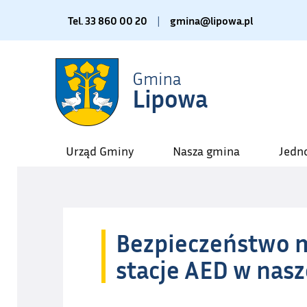
Tel. 33 860 00 20
|
gmina@lipowa.pl
Urząd Gminy
Nasza gmina
Jedn
Bezpieczeństwo 
stacje AED w nasz