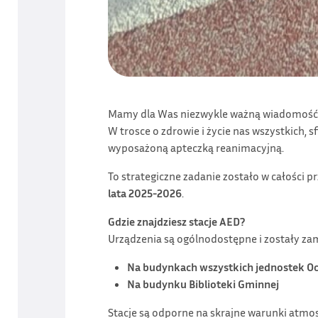
Mamy dla Was niezwykle ważną wiadomość!
W trosce o zdrowie i życie nas wszystkich, 
wyposażoną apteczką reanimacyjną.
To strategiczne zadanie zostało w całości
lata 2025-2026
.
Gdzie znajdziesz stacje AED?
Urządzenia są ogólnodostępne i zostały z
Na budynkach wszystkich jednostek Oc
Na budynku Biblioteki Gminnej
Stacje są odporne na skrajne warunki atmo