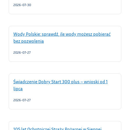
2026-07-30
Wody Polskie: sprawdź, ile wody możesz pobierać
bez pozwolenia
2026-07-27
Świadczenie Dobry Start 300 plus – wnioski od 1
lipca
2026-07-27
105 lat Ochotniczej Straży Pożarnej w Siennej