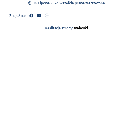
© UG Lipowa 2024 Wszelkie prawa zastrzeżone
Znajdź nas na:
Realizacja strony:
weboski