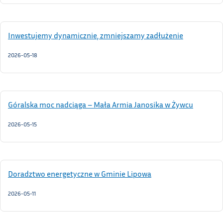
Inwestujemy dynamicznie, zmniejszamy zadłużenie
2026-05-18
Góralska moc nadciąga – Mała Armia Janosika w Żywcu
2026-05-15
Doradztwo energetyczne w Gminie Lipowa
2026-05-11