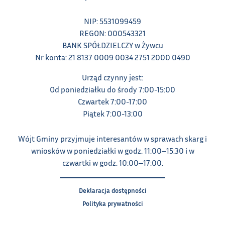
NIP: 5531099459
REGON: 000543321
BANK SPÓŁDZIELCZY w Żywcu
Nr konta: 21 8137 0009 0034 2751 2000 0490
Urząd czynny jest:
Od poniedziałku do środy 7:00-15:00
Czwartek 7:00-17:00
Piątek 7:00-13:00
Wójt Gminy przyjmuje interesantów w sprawach skarg i
wniosków w poniedziałki w godz. 11:00‒15:30 i w
czwartki w godz. 10:00‒17:00.
Deklaracja dostępności
Polityka prywatności