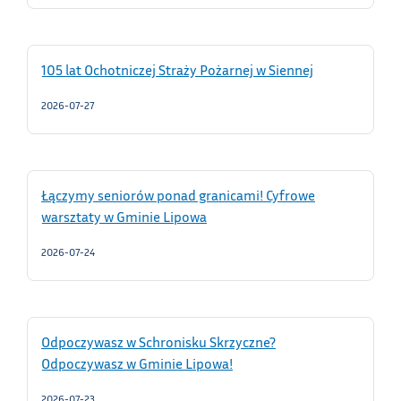
105 lat Ochotniczej Straży Pożarnej w Siennej
2026-07-27
Łączymy seniorów ponad granicami! Cyfrowe
warsztaty w Gminie Lipowa
2026-07-24
Odpoczywasz w Schronisku Skrzyczne?
Odpoczywasz w Gminie Lipowa!
2026-07-23