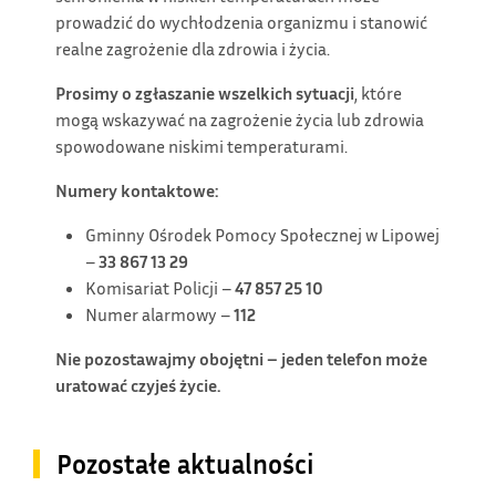
prowadzić do wychłodzenia organizmu i stanowić
realne zagrożenie dla zdrowia i życia.
Prosimy o zgłaszanie wszelkich sytuacji
, które
mogą wskazywać na zagrożenie życia lub zdrowia
spowodowane niskimi temperaturami.
Numery kontaktowe:
Gminny Ośrodek Pomocy Społecznej w Lipowej
–
33 867 13 29
Komisariat Policji –
47 857 25 10
Numer alarmowy –
112
Nie pozostawajmy obojętni – jeden telefon może
uratować czyjeś życie.
Pozostałe aktualności