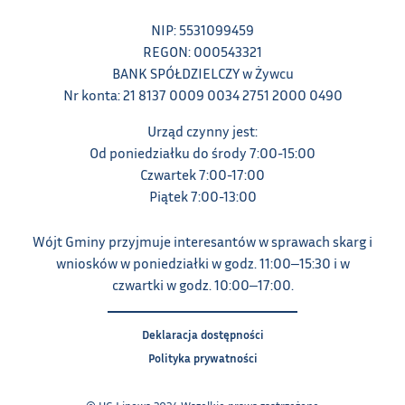
NIP: 5531099459
REGON: 000543321
BANK SPÓŁDZIELCZY w Żywcu
Nr konta: 21 8137 0009 0034 2751 2000 0490
Urząd czynny jest:
Od poniedziałku do środy 7:00-15:00
Czwartek 7:00-17:00
Piątek 7:00-13:00
Wójt Gminy przyjmuje interesantów w sprawach skarg i
wniosków w poniedziałki w godz. 11:00‒15:30 i w
czwartki w godz. 10:00‒17:00.
Deklaracja dostępności
Polityka prywatności