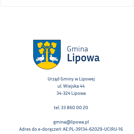
Urząd Gminy w Lipowej
ul. Wiejska 44
34-324 Lipowa
tel. 33 860 00 20
gmina@lipowa.pl
Adres do e-doręczeń: AE:PL-39134-62029-UCIRU-16